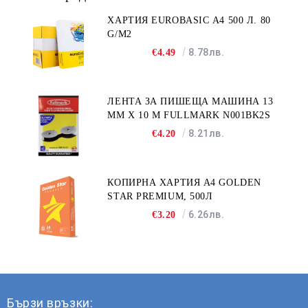
ХАРТИЯ EUROBASIC А4 500 Л. 80
G/M2
8.78лв.
€4.49
ЛЕНТА ЗА ПИШЕЩА МАШИНА 13
MM X 10 M FULLMARK N001BK2S
8.21лв.
€4.20
КОПИРНА ХАРТИЯ A4 GOLDEN
STAR PREMIUM, 500Л
6.26лв.
€3.20
Бързи връзки: