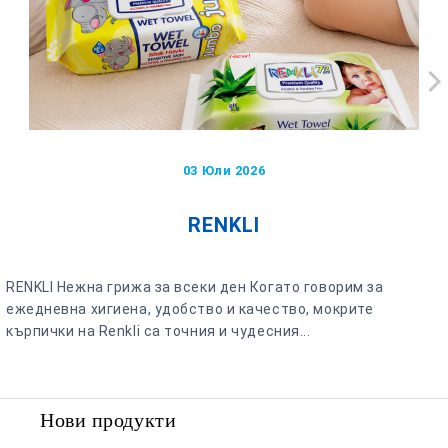
03 Юли 2026
RENKLI
RENKLI Нежна грижа за всеки ден Когато говорим за
ежедневна хигиена, удобство и качество, мокрите
кърпички на Renkli са точния и чудесния...
Нови продукти