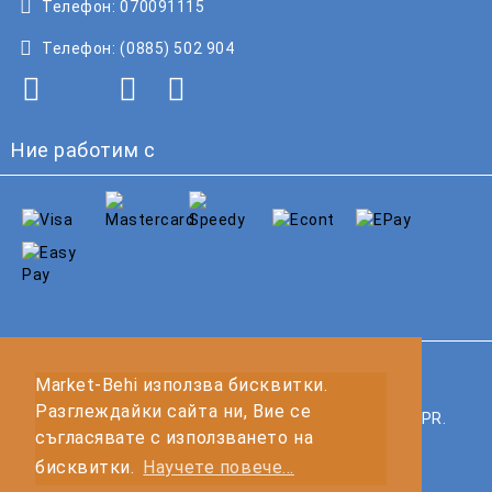
Телефон:
070091115
Телефон:
(0885) 502 904
Ние работим с
GDPR
Market-Behi използва бисквитки.
Разглеждайки сайта ни, Вие се
Нашият онлайн магазин е 100% съобразен с GDPR.
съгласявате с използването на
Прочетете нашата политика
бисквитки.
Научете повече...