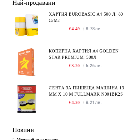
Най-продавани
ХАРТИЯ EUROBASIC А4 500 Л. 80
G/M2
8.78лв.
€4.49
КОПИРНА ХАРТИЯ A4 GOLDEN
STAR PREMIUM, 500Л
6.26лв.
€3.20
ЛЕНТА ЗА ПИШЕЩА МАШИНА 13
MM X 10 M FULLMARK N001BK2S
8.21лв.
€4.20
Новини
Абонирай се за новини