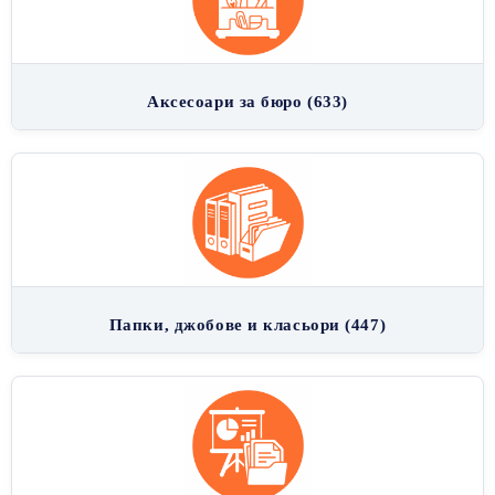
Аксесоари за бюро (633)
Папки, джобове и класьори (447)