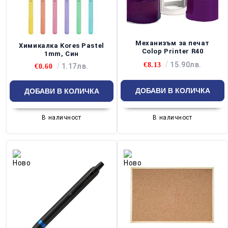
Механизъм за печат
Химикалка Kores Pastel
Colop Printer R40
1mm, Син
15.90лв.
€8.13
1.17лв.
€0.60
В наличност
В наличност