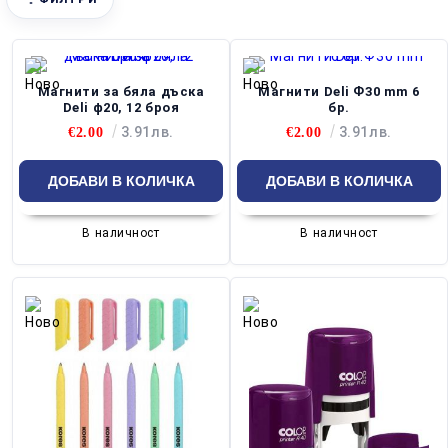
Магнити за бяла дъска
Магнити Deli Ф30 mm 6
Deli ф20, 12 броя
бр.
3.91лв.
3.91лв.
€2.00
€2.00
В наличност
В наличност