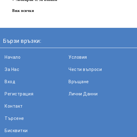
Виж всички
Бързи връзки:
Начало
Условия
За Нас
Чести въпроси
Вход
Връщане
Регистрация
Лични Данни
Контакт
Търсене
Бисквитки