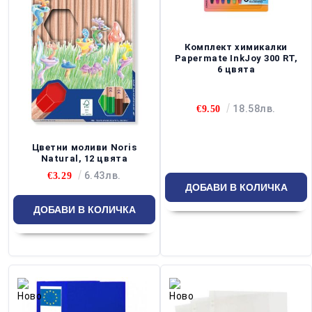
Комплект химикалки
Papermate InkJoy 300 RT,
6 цвята
18.58лв.
€9.50
Цветни моливи Noris
Natural, 12 цвята
6.43лв.
€3.29