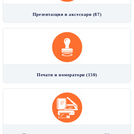
Презентазция и аксесоари (87)
Печати и номератори (150)