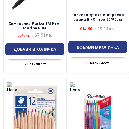
Коркова дъска с дървена
рамка Bi-Office 60/90см
Химикалка Parker IM Prof
Marine Blue
29.14лв.
€14.90
67.91лв.
€34.72
В наличност
В наличност