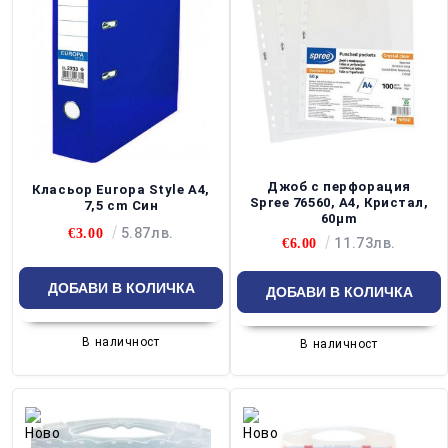
Джоб с перфорация
Класьор Europa Style А4,
Spree 76560, A4, Кристал,
7,5 cm Син
60µm
5.87лв.
€3.00
11.73лв.
€6.00
В наличност
В наличност