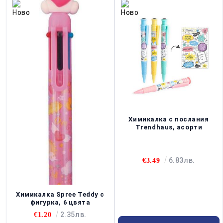
Химикалка с послания
Trendhaus, асорти
6.83лв.
€3.49
Химикалка Spree Teddy с
фигурка, 6 цвята
2.35лв.
€1.20