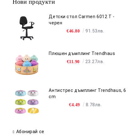
Нови продукти
Детски стол Carmen 6012 T -
черен
91.53лв.
€46.80
Плюшен дъмплинг Trendhaus
23.27лв.
€11.90
Антистрес дъмплинг Trendhaus, 6
cm
8.78лв.
€4.49
Абонирай се