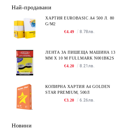
Най-продавани
ХАРТИЯ EUROBASIC А4 500 Л. 80
G/M2
8.78лв.
€4.49
ЛЕНТА ЗА ПИШЕЩА МАШИНА 13
MM X 10 M FULLMARK N001BK2S
8.21лв.
€4.20
КОПИРНА ХАРТИЯ A4 GOLDEN
STAR PREMIUM, 500Л
6.26лв.
€3.20
Новини