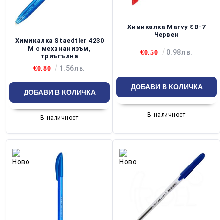
Химикалка Marvy SB-7
Червен
Химикалка Staedtler 4230
M с механанизъм,
0.98лв.
€0.50
триъгълна
1.56лв.
€0.80
В наличност
В наличност