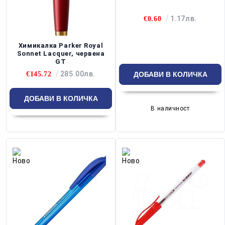
1.17лв.
€0.60
Химикалка Parker Royal
Sonnet Lacquer, червена
GT
285.00лв.
€145.72
В наличност