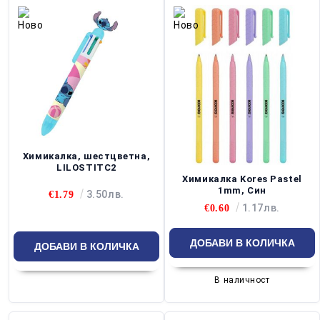
Химикалка, шестцветна,
LILOSTITC2
Химикалка Kores Pastel
1mm, Син
3.50лв.
€1.79
1.17лв.
€0.60
В наличност