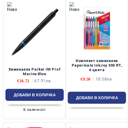
Комплект химикалки
Papermate InkJoy 300 RT,
Химикалка Parker IM Prof
6 цвята
Marine Blue
18.58лв.
€9.50
67.91лв.
€34.72
В наличност