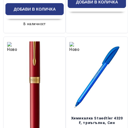
В наличност
Химикалка Staedtler 4320
F, триъгълна, Син