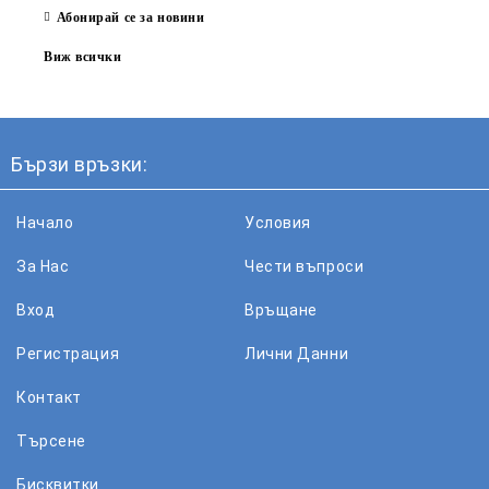
Абонирай се за новини
Виж всички
Бързи връзки:
Начало
Условия
За Нас
Чести въпроси
Вход
Връщане
Регистрация
Лични Данни
Контакт
Търсене
Бисквитки