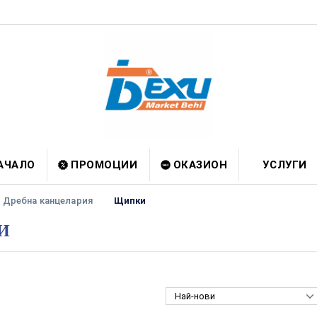
АЧАЛО
ПРОМОЦИИ
ОКАЗИОН
УСЛУГИ
Дребна канцелария
Щипки
И