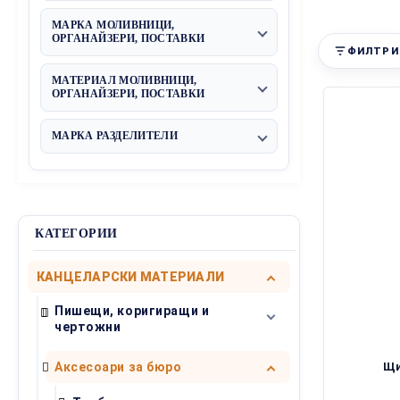
Поставка за листи
МАРКА МОЛИВНИЦИ,
ОРГАНАЙЗЕРИ, ПОСТАВКИ
ФИЛТРИ
MAS
МАТЕРИАЛ МОЛИВНИЦИ,
ОРГАНАЙЗЕРИ, ПОСТАВКИ
Метал
Пластмаса
МАРКА РАЗДЕЛИТЕЛИ
Други
КАТЕГОРИИ
КАНЦЕЛАРСКИ МАТЕРИАЛИ
Пишещи, коригиращи и
чертожни
Химикалки
Щи
Аксесоари за бюро
Ролери