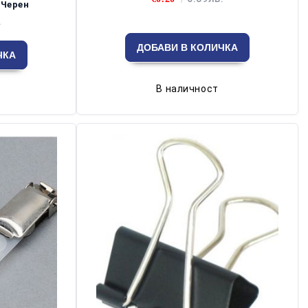
 Черен
.
В наличност