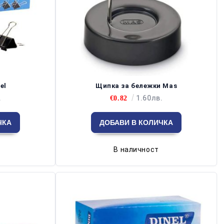
el
Щипка за бележки Mas
.
1.60лв.
€0.82
В наличност