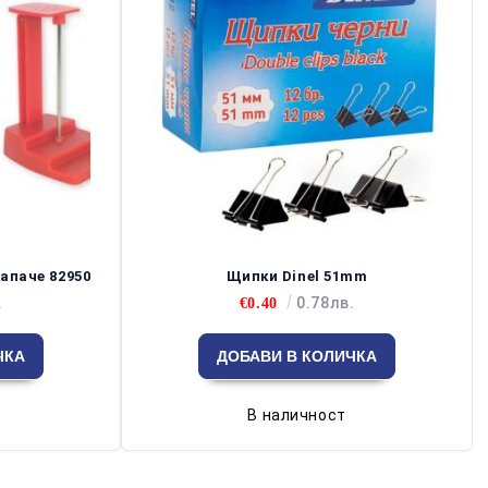
апаче 82950
Щипки Dinel 51mm
.
0.78лв.
€0.40
В наличност