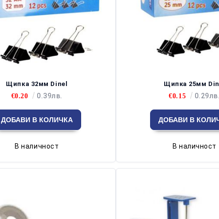
Щипка 32мм Dinel
Щипка 25мм Din
0.39лв.
0.29лв
€0.20
€0.15
В наличност
В наличност