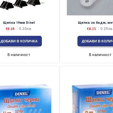
Щипка 19мм Dinel
Щипка за бадж, ме
0.20лв.
0.29лв
€0.10
€0.15
В наличност
В наличност