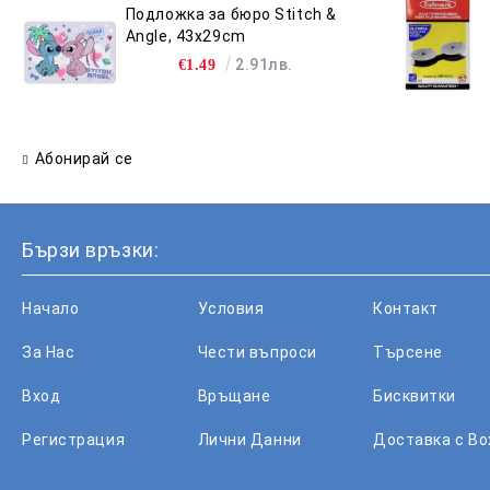
Подложка за бюро Stitch &
Angle, 43x29cm
2.91лв.
€1.49
Абонирай се
Бързи връзки:
Начало
Условия
Контакт
За Нас
Чести въпроси
Търсене
Вход
Връщане
Бисквитки
Регистрация
Лични Данни
Доставка с B