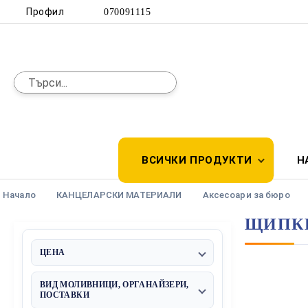
Профил
070091115
ВСИЧКИ ПРОДУКТИ
Н
Начало
КАНЦЕЛАРСКИ МАТЕРИАЛИ
Аксесоари за бюро
ЩИПК
ЦЕНА
€0 - €4
ВИД МОЛИВНИЦИ, ОРГАНАЙЗЕРИ,
ПОСТАВКИ