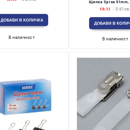
Щипка Spree 51mm,
0.61лв
€0.31
В наличност
В наличност