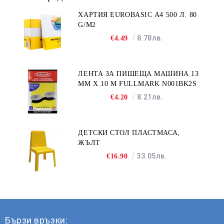
ХАРТИЯ EUROBASIC А4 500 Л. 80
G/M2
8.78лв.
€4.49
ЛЕНТА ЗА ПИШЕЩА МАШИНА 13
MM X 10 M FULLMARK N001BK2S
8.21лв.
€4.20
ДЕТСКИ СТОЛ ПЛАСТМАСА,
ЖЪЛТ
33.05лв.
€16.90
Бързи връзки: