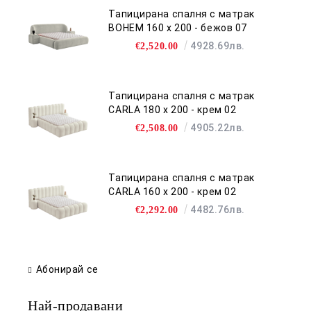
Тапицирана спалня с матрак
BOHEM 160 х 200 - бежов 07
4928.69лв.
€2,520.00
Тапицирана спалня с матрак
CARLA 180 х 200 - крем 02
4905.22лв.
€2,508.00
Тапицирана спалня с матрак
CARLA 160 х 200 - крем 02
4482.76лв.
€2,292.00
Абонирай се
Най-продавани