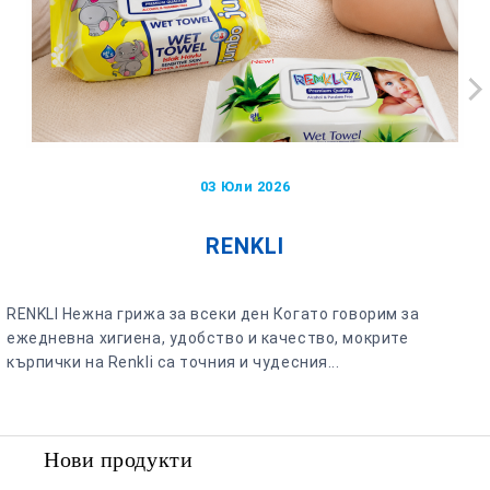
03 Юли 2026
RENKLI
RENKLI Нежна грижа за всеки ден Когато говорим за
ежедневна хигиена, удобство и качество, мокрите
кърпички на Renkli са точния и чудесния...
Нови продукти