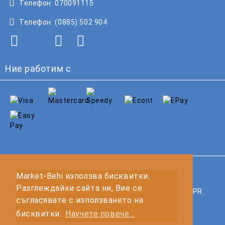
Телефон:
070091115
Телефон:
(0885) 502 904
Ние работим с
GDPR
Market-Behi използва бисквитки.
Разглеждайки сайта ни, Вие се
Нашият онлайн магазин е 100% съобразен с GDPR.
съгласявате с използването на
Прочетете нашата политика
бисквитки.
Научете повече...