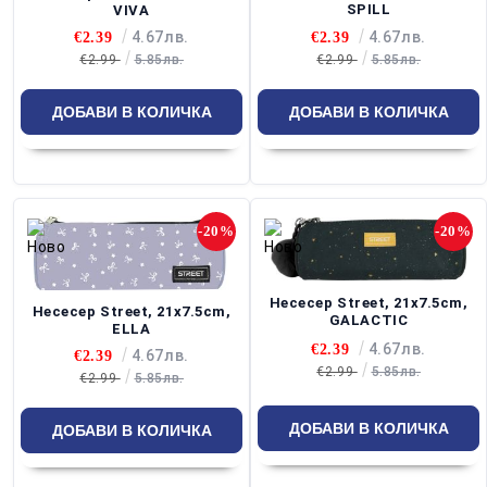
SPILL
VIVA
4.67лв.
4.67лв.
€2.39
€2.39
€2.99
5.85лв.
€2.99
5.85лв.
-20%
-20%
Несесер Street, 21x7.5cm,
Несесер Street, 21x7.5cm,
GALACTIC
ELLA
4.67лв.
€2.39
4.67лв.
€2.39
€2.99
5.85лв.
€2.99
5.85лв.