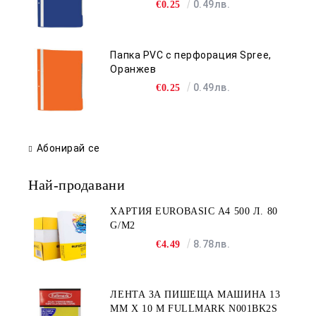
0.49лв.
€0.25
Папка PVC с перфорация Spree,
Оранжев
0.49лв.
€0.25
Абонирай се
Най-продавани
ХАРТИЯ EUROBASIC А4 500 Л. 80
G/M2
8.78лв.
€4.49
ЛЕНТА ЗА ПИШЕЩА МАШИНА 13
MM X 10 M FULLMARK N001BK2S