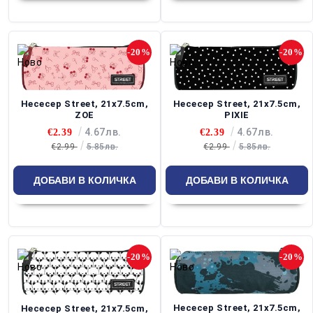
-20%
-20%
Несесер Street, 21x7.5cm,
Несесер Street, 21x7.5cm,
ZOE
PIXIE
4.67лв.
4.67лв.
€2.39
€2.39
€2.99
5.85лв.
€2.99
5.85лв.
-20%
-20%
Несесер Street, 21x7.5cm,
Несесер Street, 21x7.5cm,