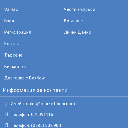
За Нас
Чести въпроси
Вход
Връщане
Регистрация
Лични Данни
Контакт
Търсене
Бисквитки
Доставка с BoxNow
Информация за контакти:
Имейл:
sales@market-behi.com
Телефон:
070091115
Телефон:
(0885) 502 904