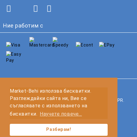
Ние работим с
GDPR
Market-Behi използва бисквитки.
Разглеждайки сайта ни, Вие се
Нашият онлайн магазин е 100% съобразен с GDPR.
съгласявате с използването на
Прочетете нашата политика
бисквитки.
Научете повече...
Моите лични данни
Разбирам!