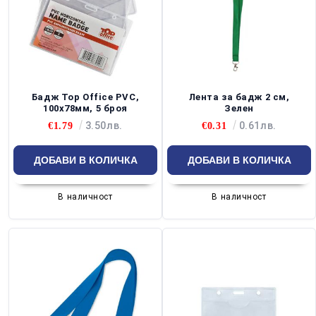
Бадж Top Office PVC,
Лента за бадж 2 см,
100x78мм, 5 броя
Зелен
3.50лв.
0.61лв.
€1.79
€0.31
В наличност
В наличност