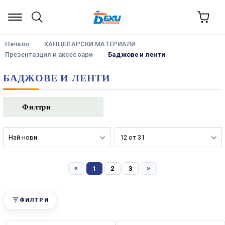
Начало
КАНЦЕЛАРСКИ МАТЕРИАЛИ
Презентазция и аксесоари
Баджове и ленти
БАДЖОВЕ И ЛЕНТИ
Филтри
«
»
1
2
3
ФИЛТРИ