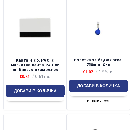
Ролетка за бадж Spree,
Карта Hico, PVC, с
750mm, Син
магнитна лента, 54 х 86
mm, бяла, с възможност
1.99лв.
€1.02
за персонализация
0.61лв.
€0.31
В наличност