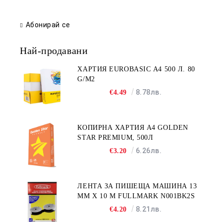
Абонирай се
Най-продавани
ХАРТИЯ EUROBASIC А4 500 Л. 80
G/M2
8.78лв.
€4.49
КОПИРНА ХАРТИЯ A4 GOLDEN
STAR PREMIUM, 500Л
6.26лв.
€3.20
ЛЕНТА ЗА ПИШЕЩА МАШИНА 13
MM X 10 M FULLMARK N001BK2S
8.21лв.
€4.20