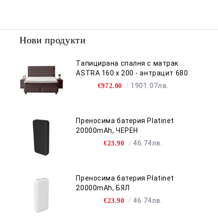
Нови продукти
Тапицирана спалня с матрак
ASTRA 160 x 200 - антрацит 680
1901.07лв.
€972.00
Преносима батерия Platinet
20000mAh, ЧЕРЕН
46.74лв.
€23.90
Преносима батерия Platinet
20000mAh, БЯЛ
46.74лв.
€23.90