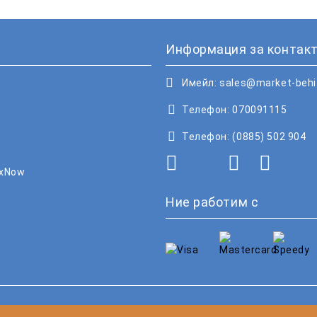
Информация за контакт
Имейл:
sales@market-beh
Телефон:
070091115
Телефон:
(0885) 502 904
oxNow
Ние работим с
рочетете нашата политика