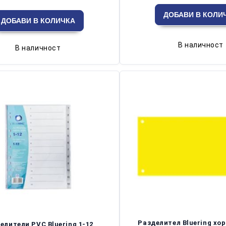
В наличност
В наличност
Разделител Bluering хо
елители PVC Bluering 1-12