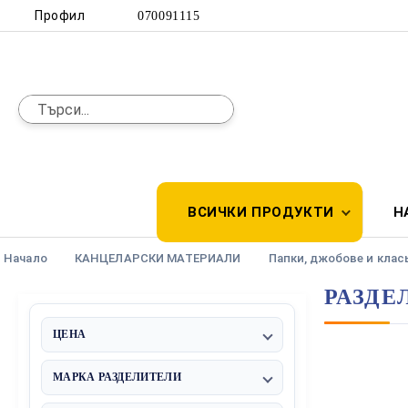
Профил
070091115
ВСИЧКИ ПРОДУКТИ
Н
Начало
КАНЦЕЛАРСКИ МАТЕРИАЛИ
Папки, джобове и клас
РАЗДЕ
ЦЕНА
€0 - €6
МАРКА РАЗДЕЛИТЕЛИ