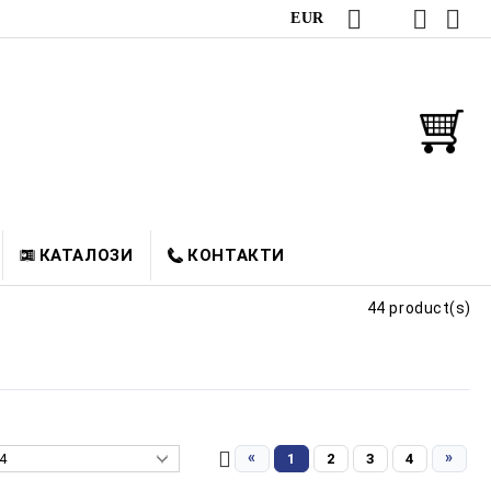
EUR
КАТАЛОЗИ
КОНТАКТИ
44 product(s)
«
»
1
2
3
4