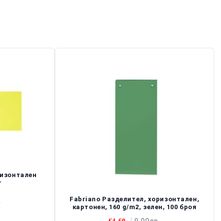
ризонтален
т
Fabriano Разделител, хоризонтален,
.
картонен, 160 g/m2, зелен, 100 броя
9.00лв.