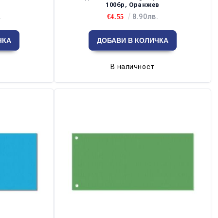
100бр, Оранжев
.
8.90лв.
€4.55
В наличност