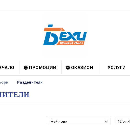
АЧАЛО
ПРОМОЦИИ
ОКАЗИОН
УСЛУГИ
ьори
Разделители
ЛИТЕЛИ