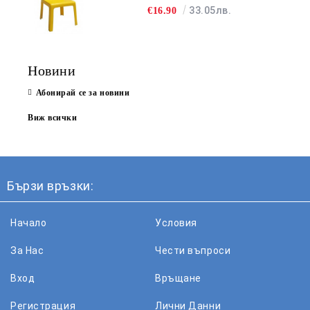
33.05лв.
€16.90
Новини
Абонирай се за новини
Виж всички
Бързи връзки:
Начало
Условия
За Нас
Чести въпроси
Вход
Връщане
Регистрация
Лични Данни