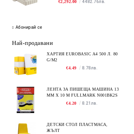
4482.76лв.
€2,292.00
Абонирай се
Най-продавани
ХАРТИЯ EUROBASIC А4 500 Л. 80
G/M2
8.78лв.
€4.49
ЛЕНТА ЗА ПИШЕЩА МАШИНА 13
MM X 10 M FULLMARK N001BK2S
8.21лв.
€4.20
ДЕТСКИ СТОЛ ПЛАСТМАСА,
ЖЪЛТ