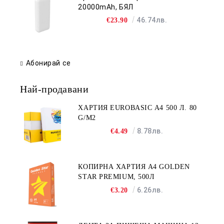
20000mAh, БЯЛ
46.74лв.
€23.90
Абонирай се
Най-продавани
ХАРТИЯ EUROBASIC А4 500 Л. 80
G/M2
8.78лв.
€4.49
КОПИРНА ХАРТИЯ A4 GOLDEN
STAR PREMIUM, 500Л
6.26лв.
€3.20