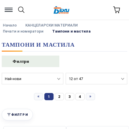
Начало
КАНЦЕЛАРСКИ МАТЕРИАЛИ
Печати и номератори
Тампони и мастила
ТАМПОНИ И МАСТИЛА
Филтри
«
»
1
2
3
4
ФИЛТРИ