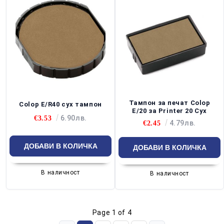
Тампон за печат Colop
Colop E/R40 сух тампон
E/20 за Printer 20 Сух
6.90лв.
€3.53
4.79лв.
€2.45
В наличност
В наличност
Page 1 of 4