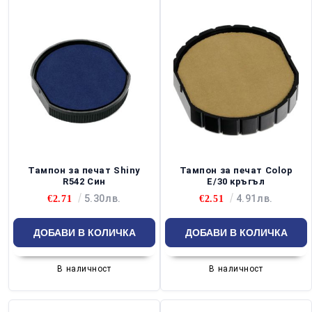
Тампон за печат Shiny
Тампон за печат Colop
R542 Син
E/30 кръгъл
5.30лв.
4.91лв.
€2.71
€2.51
В наличност
В наличност