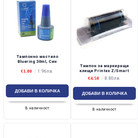
Тампонно мастило
Bluering 30ml, Син
Тампон за маркиращи
клещи Printex Z/Smart
1.96лв.
€1.00
8.80лв.
€4.50
В наличност
В наличност