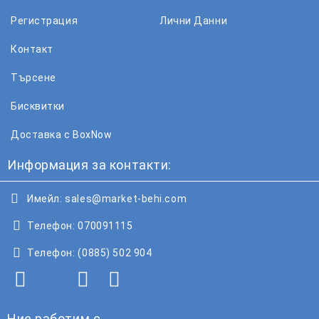
Регистрация
Лични Данни
Контакт
Търсене
Бисквитки
Доставка с BoxNow
Информация за контакти:
Имейл:
sales@market-behi.com
Телефон:
070091115
Телефон:
(0885) 502 904
Ние работим с