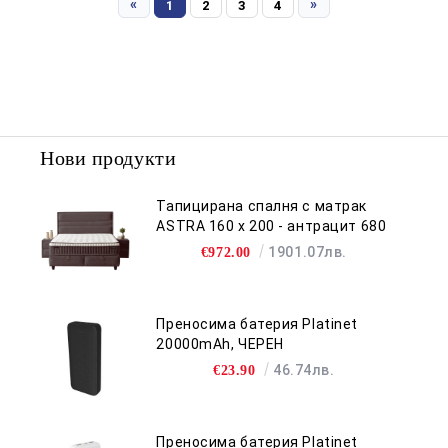
«
»
1
2
3
4
Нови продукти
Тапицирана спалня с матрак
ASTRA 160 x 200 - антрацит 680
1901.07лв.
€972.00
Преносима батерия Platinet
20000mAh, ЧЕРЕН
46.74лв.
€23.90
Преносима батерия Platinet