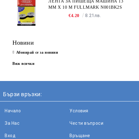
ЛЕНТА ЗА ПИШЕЩА МАШИНА 13
MM X 10 M FULLMARK N001BK2S
8.21лв.
€4.20
Новини
Абонирай се за новини
Виж всички
Бързи връзки:
Начало
Условия
За Нас
Чести въпроси
Вход
Връщане