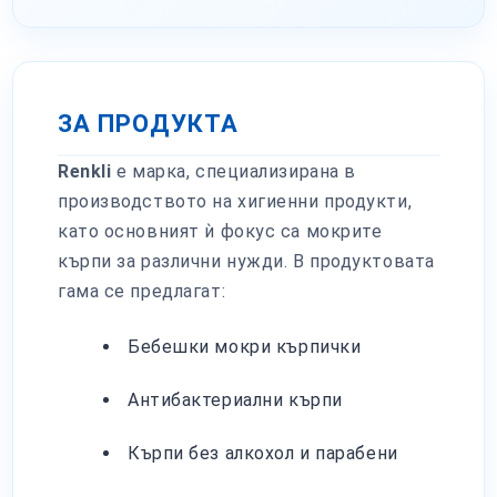
ЗА ПРОДУКТА
Renkli
е марка, специализирана в
производството на хигиенни продукти,
като основният ѝ фокус са мокрите
кърпи за различни нужди. В продуктовата
гама се предлагат:
Бебешки мокри кърпички
Антибактериални кърпи
Кърпи без алкохол и парабени