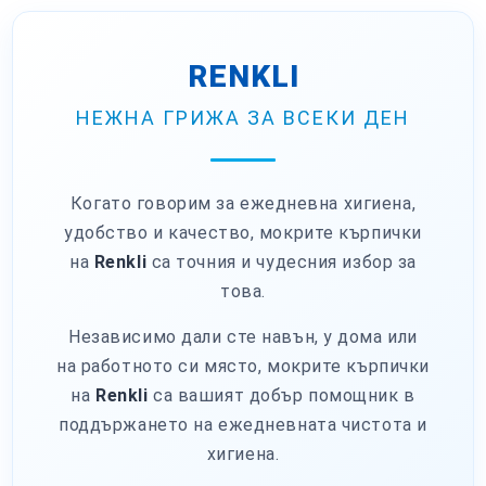
RENKLI
НЕЖНА ГРИЖА ЗА ВСЕКИ ДЕН
Когато говорим за ежедневна хигиена,
удобство и качество, мокрите кърпички
на
Renkli
са точния и чудесния избор за
това.
Независимо дали сте навън, у дома или
на работното си място, мокрите кърпички
на
Renkli
са вашият добър помощник в
поддържането на ежедневната чистота и
хигиена.