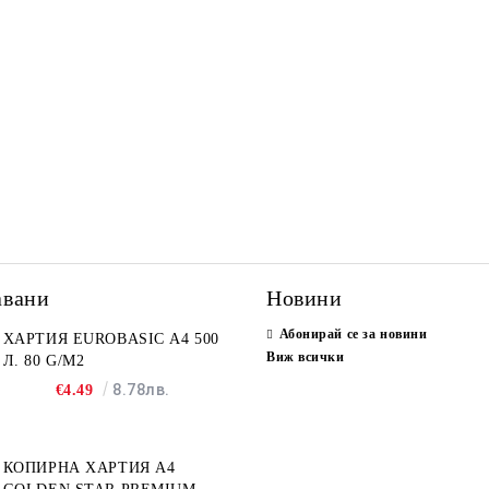
авани
Новини
Абонирай се за новини
ХАРТИЯ EUROBASIC А4 500
Виж всички
Л. 80 G/M2
8.78лв.
€4.49
КОПИРНА ХАРТИЯ A4