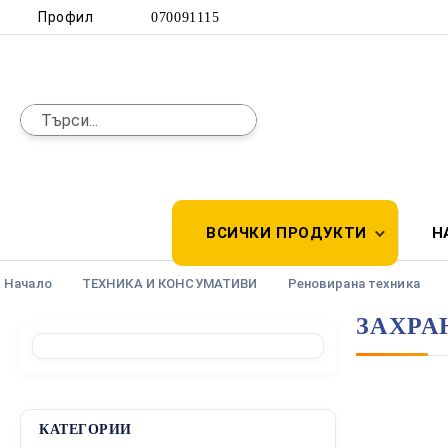
Профил
070091115
ВСИЧКИ ПРОДУКТИ
Н
Начало
ТЕХНИКА И КОНСУМАТИВИ
Реновирана техника
ЗАХРА
КАТЕГОРИИ