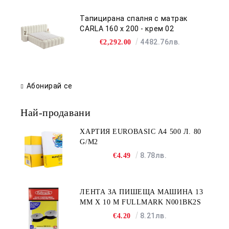
Тапицирана спалня с матрак
CARLA 160 х 200 - крем 02
4482.76лв.
€2,292.00
Абонирай се
Най-продавани
ХАРТИЯ EUROBASIC А4 500 Л. 80
G/M2
8.78лв.
€4.49
ЛЕНТА ЗА ПИШЕЩА МАШИНА 13
MM X 10 M FULLMARK N001BK2S
8.21лв.
€4.20