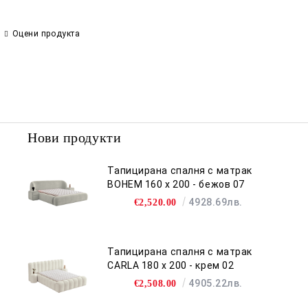
Оцени продукта
Нови продукти
Тапицирана спалня с матрак
BOHEM 160 х 200 - бежов 07
4928.69лв.
€2,520.00
Тапицирана спалня с матрак
CARLA 180 х 200 - крем 02
4905.22лв.
€2,508.00