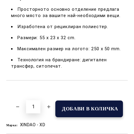
Просторното основно отделение предлага
много място за вашите най-необходими вещи.
Изработена от рециклиран полиестер.
Размери: 55 х 23 х 32 cm.
Максимален размер на логото: 250 х 50 mm.
Технология на брандиране: дигитален
трансфер, ситопечат.
Добави в желани
XINDAO - XD
Марка: