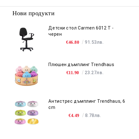
Нови продукти
Детски стол Carmen 6012 T -
черен
91.53лв.
€46.80
Плюшен дъмплинг Trendhaus
23.27лв.
€11.90
Антистрес дъмплинг Trendhaus, 6
cm
8.78лв.
€4.49