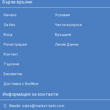
Бързи връзки:
Начало
Условия
За Нас
Чести въпроси
Вход
Връщане
Регистрация
Лични Данни
Контакт
Търсене
Бисквитки
Доставка с BoxNow
Информация за контакти:
Имейл:
sales@market-behi.com