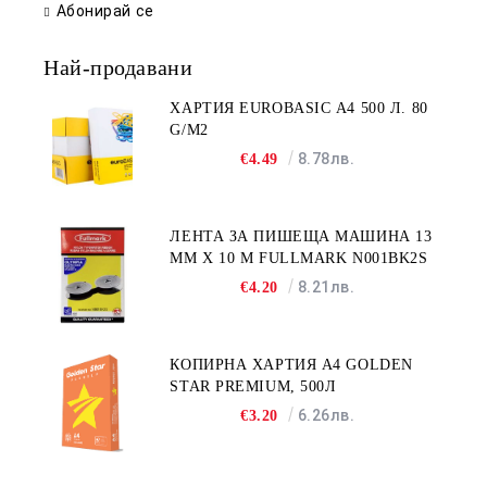
Абонирай се
Най-продавани
ХАРТИЯ EUROBASIC А4 500 Л. 80
G/M2
8.78лв.
€4.49
ЛЕНТА ЗА ПИШЕЩА МАШИНА 13
MM X 10 M FULLMARK N001BK2S
8.21лв.
€4.20
КОПИРНА ХАРТИЯ A4 GOLDEN
STAR PREMIUM, 500Л
6.26лв.
€3.20