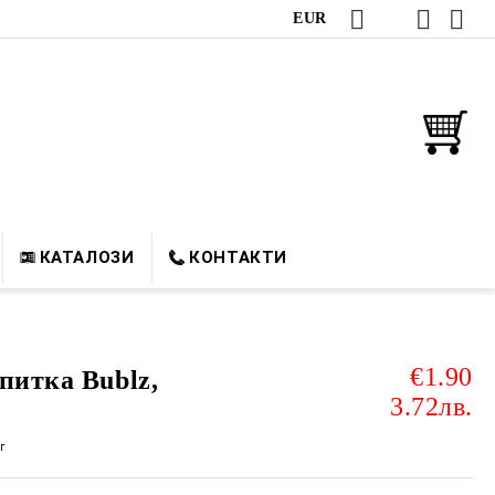
EUR
КАТАЛОЗИ
КОНТАКТИ
€1.90
питка Bublz,
3.72лв.
г