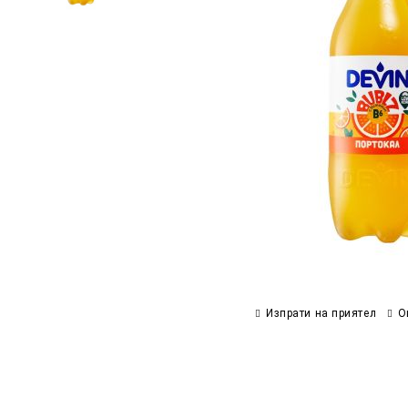
Изпрати на приятел
О