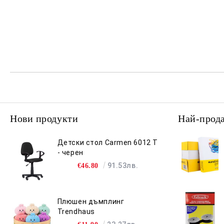
Нови продукти
Най-прод
Детски стол Carmen 6012 T
- черен
91.53лв.
€46.80
Плюшен дъмплинг
Trendhaus