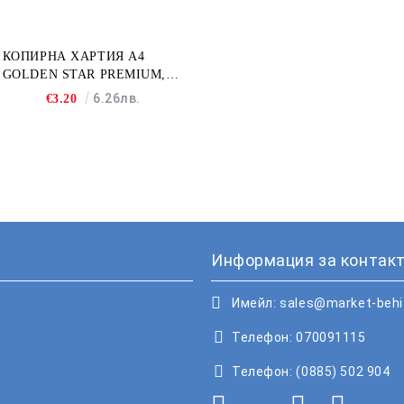
КОПИРНА ХАРТИЯ A4
GOLDEN STAR PREMIUM,
500Л
6.26лв.
€3.20
Информация за контакт
Имейл:
sales@market-beh
Телефон:
070091115
Телефон:
(0885) 502 904