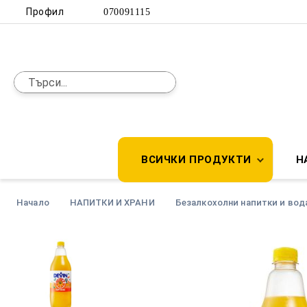
Профил
070091115
ВСИЧКИ ПРОДУКТИ
Н
Начало
НАПИТКИ И ХРАНИ
Безалкохолни напитки и вод