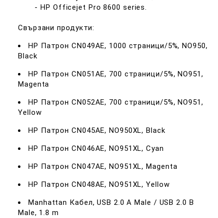
- HP Officejet Pro 8600 series.
Свързани продукти:
HP Патрон CN049AE, 1000 страници/5%, NO950,
Black
HP Патрон CN051AE, 700 страници/5%, NO951,
Magenta
HP Патрон CN052AE, 700 страници/5%, NO951,
Yellow
HP Патрон CN045AE, NO950XL, Black
HP Патрон CN046AE, NO951XL, Cyan
HP Патрон CN047AE, NO951XL, Magenta
HP Патрон CN048AE, NO951XL, Yellow
Manhattan Кабел, USB 2.0 A Male / USB 2.0 B
Male, 1.8 m