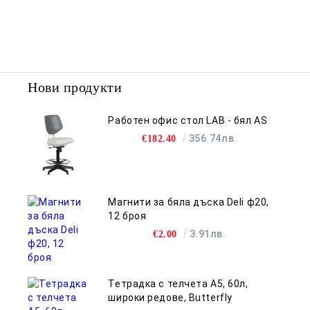
Нови продукти
Работен офис стол LAB - бял AS
356.74лв.
€182.40
Магнити за бяла дъска Deli ф20,
12 броя
3.91лв.
€2.00
Тетрадка с телчета А5, 60л,
широки редове, Butterfly