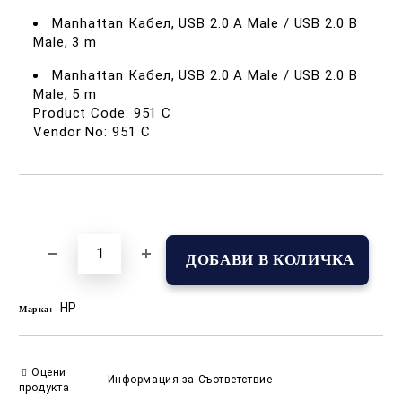
Manhattan Кабел, USB 2.0 A Male / USB 2.0 B
Male, 3 m
Manhattan Кабел, USB 2.0 A Male / USB 2.0 B
Male, 5 m
Product Code: 951 C
Vendor No: 951 C
Добави в желани
HP
Марка:
Оцени
Информация за Съответствие
продукта