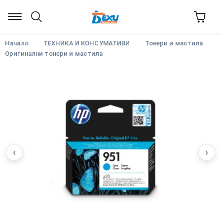
Начало
ТЕХНИКА И КОНСУМАТИВИ
Тонери и мастила
Оригинални тонери и мастила
‹
›