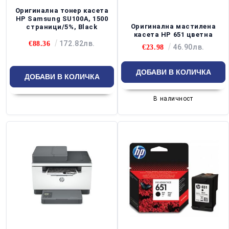
Оригинална тонер касета
HP Samsung SU100A, 1500
Оригинална мастилена
страници/5%, Black
касета HP 651 цветна
172.82лв.
€88.36
46.90лв.
€23.98
В наличност