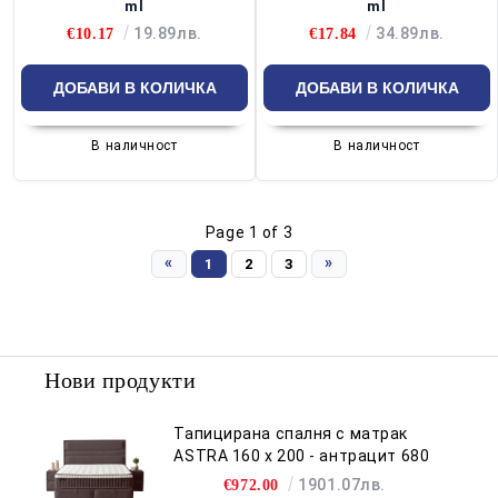
ml
ml
19.89лв.
34.89лв.
€10.17
€17.84
В наличност
В наличност
Page 1 of 3
«
»
1
2
3
Нови продукти
Тапицирана спалня с матрак
ASTRA 160 x 200 - антрацит 680
1901.07лв.
€972.00