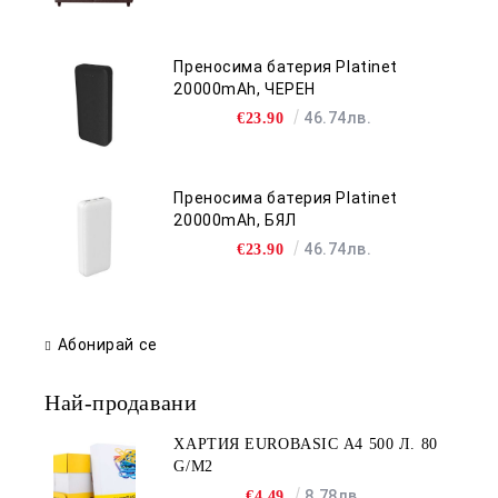
Преносима батерия Platinet
20000mAh, ЧЕРЕН
46.74лв.
€23.90
Преносима батерия Platinet
20000mAh, БЯЛ
46.74лв.
€23.90
Абонирай се
Най-продавани
ХАРТИЯ EUROBASIC А4 500 Л. 80
G/M2
8.78лв.
€4.49