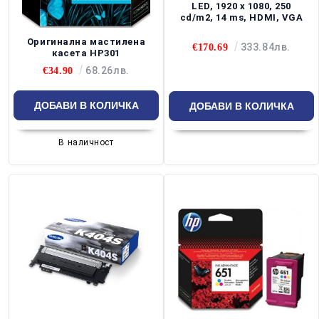
LED, 1920 x 1080, 250
cd/m2, 14 ms, HDMI, VGA
Оригинална мастилена
333.84лв.
€170.69
касета HP301
68.26лв.
€34.90
В наличност