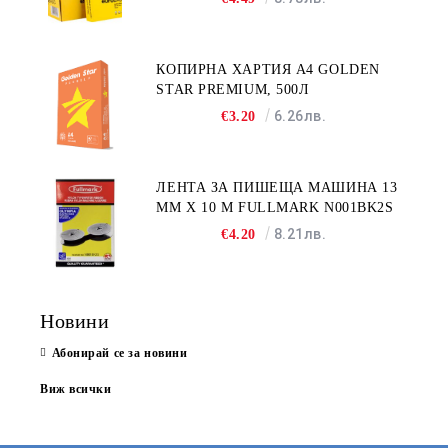
КОПИРНА ХАРТИЯ A4 GOLDEN
STAR PREMIUM, 500Л
6.26лв.
€3.20
ЛЕНТА ЗА ПИШЕЩА МАШИНА 13
MM X 10 M FULLMARK N001BK2S
8.21лв.
€4.20
Новини
Абонирай се за новини
Виж всички