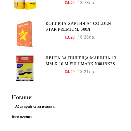
8.78лв.
€4.49
КОПИРНА ХАРТИЯ A4 GOLDEN
STAR PREMIUM, 500Л
6.26лв.
€3.20
ЛЕНТА ЗА ПИШЕЩА МАШИНА 13
MM X 10 M FULLMARK N001BK2S
8.21лв.
€4.20
Новини
Абонирай се за новини
Виж всички