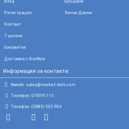
Вход
Връщане
Регистрация
Лични Данни
Контакт
Търсене
Бисквитки
Доставка с BoxNow
Информация за контакти:
Имейл:
sales@market-behi.com
Телефон:
070091115
Телефон:
(0885) 502 904