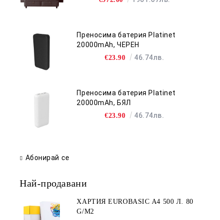
Преносима батерия Platinet
20000mAh, ЧЕРЕН
46.74лв.
€23.90
Преносима батерия Platinet
20000mAh, БЯЛ
46.74лв.
€23.90
Абонирай се
Най-продавани
ХАРТИЯ EUROBASIC А4 500 Л. 80
G/M2