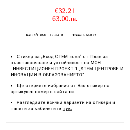
€32.21
63.00лв.
Код:
of1_8501119053_0924
Тегло:
0.500
кг
Стикер за „Вход СТЕМ зона“ от План за
възстановяване и устойчивост на МОН
-ИНВЕСТИЦИОНЕН ПРОЕКТ 1 „STEM ЦЕНТРОВЕ И
ИНОВАЦИИ В ОБРАЗОВАНИЕТО“.
Ще откриете избрания от Вас стикер по
артикулен номер в сайта ни.
Разгледайте всички варианти на стикери и
тапети за кабинетите
тук.