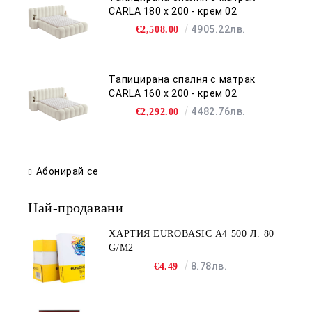
CARLA 180 х 200 - крем 02
4905.22лв.
€2,508.00
Тапицирана спалня с матрак
CARLA 160 х 200 - крем 02
4482.76лв.
€2,292.00
Абонирай се
Най-продавани
ХАРТИЯ EUROBASIC А4 500 Л. 80
G/M2
8.78лв.
€4.49