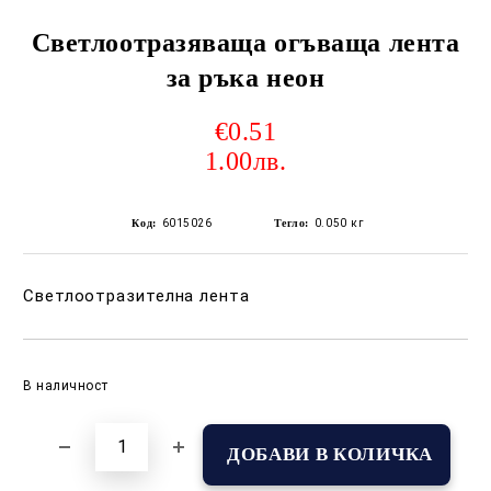
Светлоотразяваща огъваща лента
за ръка неон
€0.51
1.00лв.
Код:
6015026
Тегло:
0.050
кг
Светлоотразителна лента
Добави в желани
В наличност