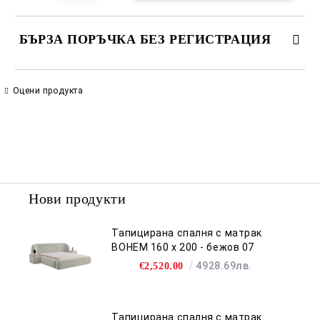
БЪРЗА ПОРЪЧКА БЕЗ РЕГИСТРАЦИЯ
САМО ПОПЪЛНЕТЕ 2 ПОЛЕТА
Оцени продукта
Съгласен съм с
Политиката за лични данни
Ние ще се свържем с вас в рамките на работния ден.
Нови продукти
Тапицирана спалня с матрак
BOHEM 160 х 200 - бежов 07
4928.69лв.
€2,520.00
Тапицирана спалня с матрак