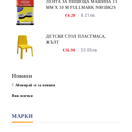
ЛЕНТА ЗА ПИШЕЩА МАШИНА 13
MM X 10 M FULLMARK N001BK2S
8.21лв.
€4.20
ДЕТСКИ СТОЛ ПЛАСТМАСА,
ЖЪЛТ
33.05лв.
€16.90
Новини
Абонирай се за новини
Виж всички
МАРКИ