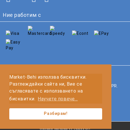
Ние работим с
GDPR
Market-Behi използва бисквитки.
Разглеждайки сайта ни, Вие се
Нашият онлайн магазин е 100% съобразен с GDPR.
съгласявате с използването на
Прочетете нашата политика
бисквитки.
Научете повече...
Моите лични данни
Разбирам!
Онлайн магазин от SELITON