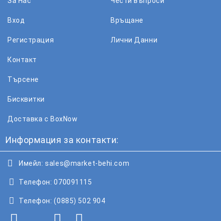
За Нас
Чести въпроси
Вход
Връщане
Регистрация
Лични Данни
Контакт
Търсене
Бисквитки
Доставка с BoxNow
Информация за контакти:
Имейл:
sales@market-behi.com
Телефон:
070091115
Телефон:
(0885) 502 904