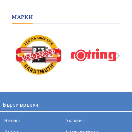
МАРКИ
Бързи връзки:
Начало
Условия