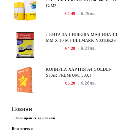
G/M2
8.78лв.
€4.49
ЛЕНТА ЗА ПИШЕЩА МАШИНА 13
MM X 10 M FULLMARK N001BK2S
8.21лв.
€4.20
КОПИРНА ХАРТИЯ A4 GOLDEN
STAR PREMIUM, 500Л
6.26лв.
€3.20
Новини
Абонирай се за новини
Виж всички