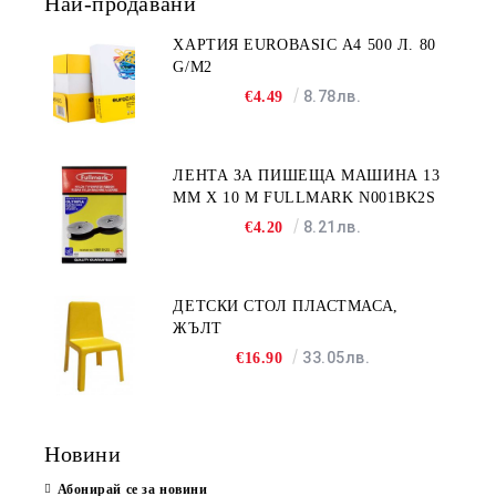
Най-продавани
ХАРТИЯ EUROBASIC А4 500 Л. 80
G/M2
8.78лв.
€4.49
ЛЕНТА ЗА ПИШЕЩА МАШИНА 13
MM X 10 M FULLMARK N001BK2S
8.21лв.
€4.20
ДЕТСКИ СТОЛ ПЛАСТМАСА,
ЖЪЛТ
33.05лв.
€16.90
Новини
Абонирай се за новини