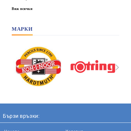
Виж всички
МАРКИ
Бързи връзки: