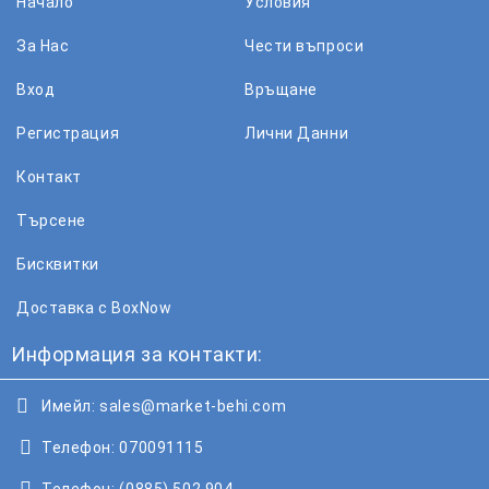
Начало
Условия
За Нас
Чести въпроси
Вход
Връщане
Регистрация
Лични Данни
Контакт
Търсене
Бисквитки
Доставка с BoxNow
Информация за контакти:
Имейл:
sales@market-behi.com
Телефон:
070091115
Телефон:
(0885) 502 904