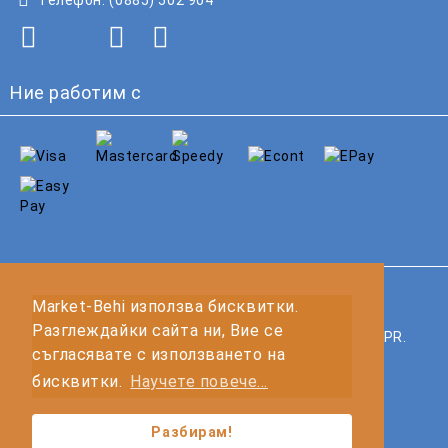
Ние работим с
GDPR
Market-Behi използва бисквитки.
Разглеждайки сайта ни, Вие се
Нашият онлайн магазин е 100% съобразен с GDPR.
съгласявате с използването на
Прочетете нашата политика
бисквитки.
Научете повече...
Моите лични данни
Разбирам!