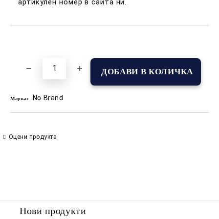
артикулен номер в сайта ни.
Добави в желани
No Brand
Марка:
Оцени продукта
Нови продукти