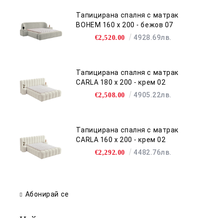
Тапицирана спалня с матрак
BOHEM 160 х 200 - бежов 07
4928.69лв.
€2,520.00
Тапицирана спалня с матрак
CARLA 180 х 200 - крем 02
4905.22лв.
€2,508.00
Тапицирана спалня с матрак
CARLA 160 х 200 - крем 02
4482.76лв.
€2,292.00
Абонирай се