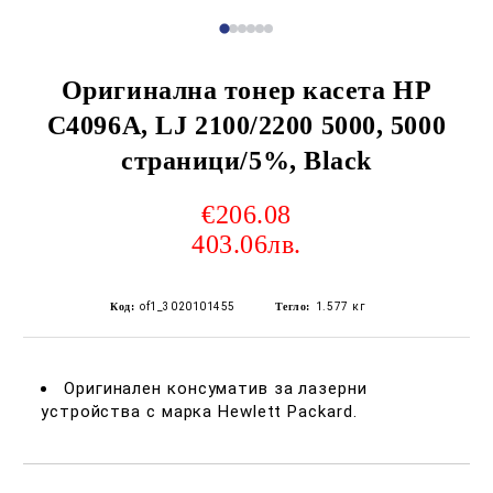
Оригинална тонер касета HP
C4096A, LJ 2100/2200 5000, 5000
страници/5%, Black
€206.08
403.06лв.
Код:
of1_3020101455
Тегло:
1.577
кг
Оригинален консуматив за лазерни
устройства с марка Hewlett Packard.