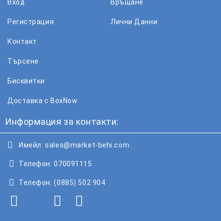
Вход
Връщане
Регистрация
Лични Данни
Контакт
Търсене
Бисквитки
Доставка с BoxNow
Информация за контакти:
Имейл:
sales@market-behi.com
Телефон:
070091115
Телефон:
(0885) 502 904