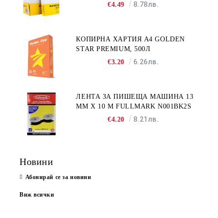
8.78лв.
€4.49
КОПИРНА ХАРТИЯ A4 GOLDEN
STAR PREMIUM, 500Л
6.26лв.
€3.20
ЛЕНТА ЗА ПИШЕЩА МАШИНА 13
MM X 10 M FULLMARK N001BK2S
8.21лв.
€4.20
Новини
Абонирай се за новини
Виж всички