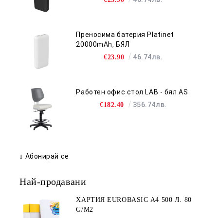
Преносима батерия Platinet
20000mAh, БЯЛ
46.74лв.
€23.90
Работен офис стол LAB - бял AS
356.74лв.
€182.40
Абонирай се
Най-продавани
ХАРТИЯ EUROBASIC А4 500 Л. 80
G/M2