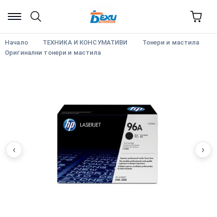
Начало
ТЕХНИКА И КОНСУМАТИВИ
Тонери и мастила
Оригинални тонери и мастила
‹
›