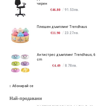
черен
91.53лв.
€46.80
Плюшен дъмплинг Trendhaus
23.27лв.
€11.90
Антистрес дъмплинг Trendhaus, 6
cm
8.78лв.
€4.49
Абонирай се
Най-продавани