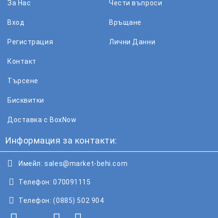
За Нас
Чести въпроси
Вход
Връщане
Регистрация
Лични Данни
Контакт
Търсене
Бисквитки
Доставка с BoxNow
Информация за контакти:
Имейл:
sales@market-behi.com
Телефон:
070091115
Телефон:
(0885) 502 904