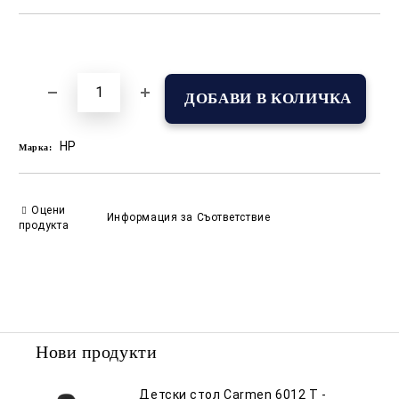
Добави в желани
HP
Марка:
Оцени
Информация за Съответствие
продукта
Нови продукти
Детски стол Carmen 6012 T -