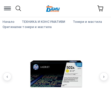
Начало
ТЕХНИКА И КОНСУМАТИВИ
Тонери и мастила
Оригинални тонери и мастила
‹
›