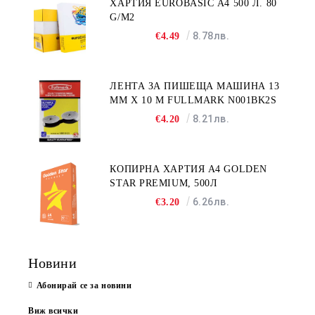
ХАРТИЯ EUROBASIC А4 500 Л. 80
G/M2
8.78лв.
€4.49
ЛЕНТА ЗА ПИШЕЩА МАШИНА 13
MM X 10 M FULLMARK N001BK2S
8.21лв.
€4.20
КОПИРНА ХАРТИЯ A4 GOLDEN
STAR PREMIUM, 500Л
6.26лв.
€3.20
Новини
Абонирай се за новини
Виж всички