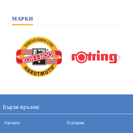
МАРКИ
Бързи връзки:
Начало
Условия