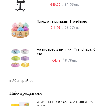
91.53лв.
€46.80
Плюшен дъмплинг Trendhaus
23.27лв.
€11.90
Антистрес дъмплинг Trendhaus, 6
cm
8.78лв.
€4.49
Абонирай се
Най-продавани
ХАРТИЯ EUROBASIC А4 500 Л. 80