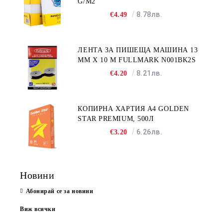
G/M2
8.78лв.
€4.49
ЛЕНТА ЗА ПИШЕЩА МАШИНА 13
MM X 10 M FULLMARK N001BK2S
8.21лв.
€4.20
КОПИРНА ХАРТИЯ A4 GOLDEN
STAR PREMIUM, 500Л
6.26лв.
€3.20
Новини
Абонирай се за новини
Виж всички