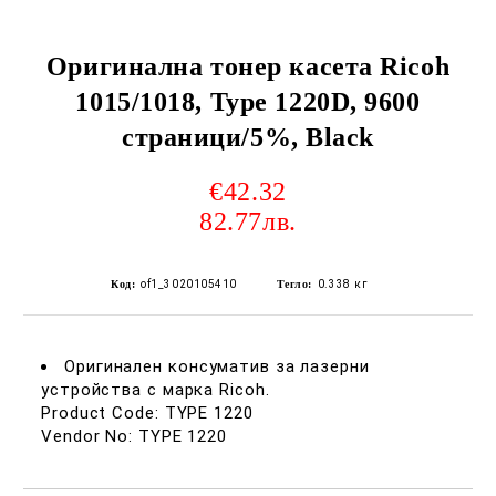
Оригинална тонер касета Ricoh
1015/1018, Type 1220D, 9600
страници/5%, Black
€42.32
82.77лв.
Код:
of1_3020105410
Тегло:
0.338
кг
Оригинален консуматив за лазерни
устройства с марка Ricoh.
Product Code: TYPE 1220
Vendor No: TYPE 1220