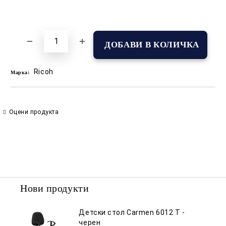
Добави в желани
Ricoh
Марка:
Оцени продукта
Нови продукти
Детски стол Carmen 6012 T -
черен