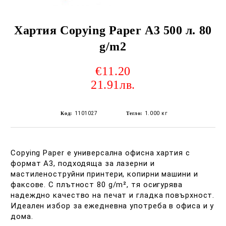
Хартия Copying Paper А3 500 л. 80
g/m2
€11.20
21.91лв.
Код:
1101027
Тегло:
1.000
кг
Copying Paper е универсална офисна хартия с
формат A3, подходяща за лазерни и
мастиленоструйни принтери, копирни машини и
факсове. С плътност 80 g/m², тя осигурява
надеждно качество на печат и гладка повърхност.
Идеален избор за ежедневна употреба в офиса и у
дома.