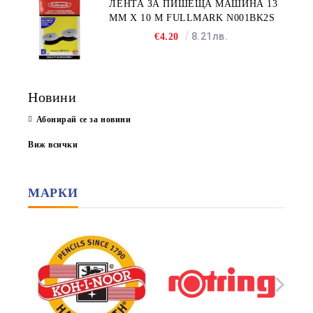
ЛЕНТА ЗА ПИШЕЩА МАШИНА 13
MM X 10 M FULLMARK N001BK2S
8.21лв.
€4.20
Новини
Абонирай се за новини
Виж всички
МАРКИ