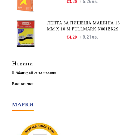
6.26лв.
€3.20
ЛЕНТА ЗА ПИШЕЩА МАШИНА 13
MM X 10 M FULLMARK N001BK2S
8.21лв.
€4.20
Новини
Абонирай се за новини
Виж всички
МАРКИ