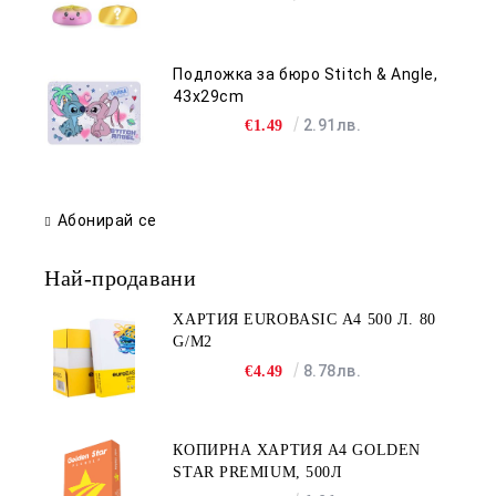
Подложка за бюро Stitch & Angle,
43x29cm
2.91лв.
€1.49
Абонирай се
Най-продавани
ХАРТИЯ EUROBASIC А4 500 Л. 80
G/M2
8.78лв.
€4.49
КОПИРНА ХАРТИЯ A4 GOLDEN
STAR PREMIUM, 500Л