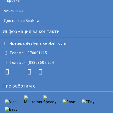
Търсене
Бисквитки
Доставка с BoxNow
Информация за контакти:
Имейл:
sales@market-behi.com
Телефон:
070091115
Телефон:
(0885) 502 904
Ние работим с