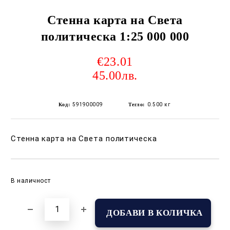
Стенна карта на Света
политическа 1:25 000 000
€23.01
45.00лв.
Код:
591900009
Тегло:
0.500
кг
Стенна карта на Света политическа
Добави в желани
В наличност