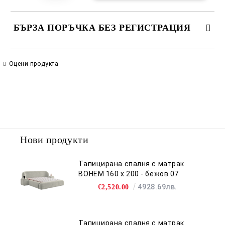
БЪРЗА ПОРЪЧКА БЕЗ РЕГИСТРАЦИЯ
САМО ПОПЪЛНЕТЕ 2 ПОЛЕТА
Оцени продукта
Съгласен съм с
Политиката за лични данни
Ние ще се свържем с вас в рамките на работния ден.
Нови продукти
Тапицирана спалня с матрак
BOHEM 160 х 200 - бежов 07
4928.69лв.
€2,520.00
Тапицирана спалня с матрак