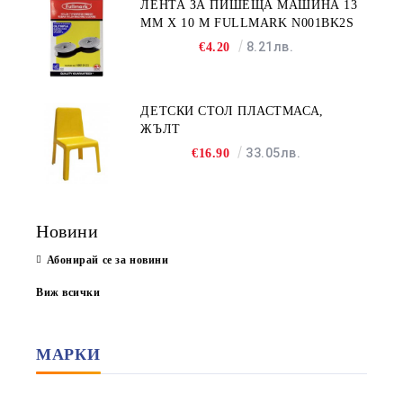
ЛЕНТА ЗА ПИШЕЩА МАШИНА 13
MM X 10 M FULLMARK N001BK2S
8.21лв.
€4.20
ДЕТСКИ СТОЛ ПЛАСТМАСА,
ЖЪЛТ
33.05лв.
€16.90
Новини
Абонирай се за новини
Виж всички
МАРКИ