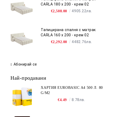
CARLA 180 х 200 - крем 02
4905.22лв.
€2,508.00
Тапицирана спалня с матрак
CARLA 160 х 200 - крем 02
4482.76лв.
€2,292.00
Абонирай се
Най-продавани
ХАРТИЯ EUROBASIC А4 500 Л. 80
G/M2
8.78лв.
€4.49