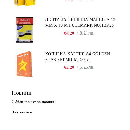
ЛЕНТА ЗА ПИШЕЩА МАШИНА 13
MM X 10 M FULLMARK N001BK2S
8.21лв.
€4.20
КОПИРНА ХАРТИЯ A4 GOLDEN
STAR PREMIUM, 500Л
6.26лв.
€3.20
Новини
Абонирай се за новини
Виж всички