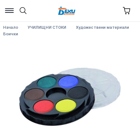
Начало
УЧИЛИЩНИ СТОКИ
Художествени материали
Боички