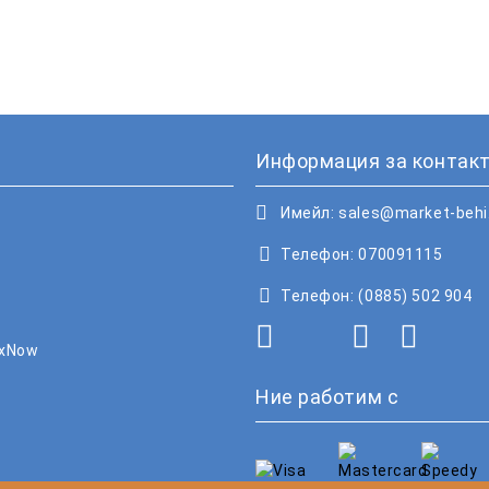
Информация за контакт
Имейл:
sales@market-beh
Телефон:
070091115
Телефон:
(0885) 502 904
oxNow
Ние работим с