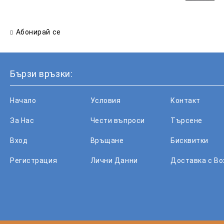
Абонирай се
Бързи връзки:
Начало
Условия
Контакт
За Нас
Чести въпроси
Търсене
Вход
Връщане
Бисквитки
Регистрация
Лични Данни
Доставка с B