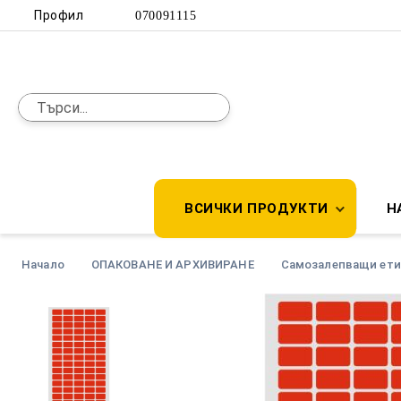
Профил
070091115
ВСИЧКИ ПРОДУКТИ
Н
Начало
ОПАКОВАНЕ И АРХИВИРАНЕ
Самозалепващи ети