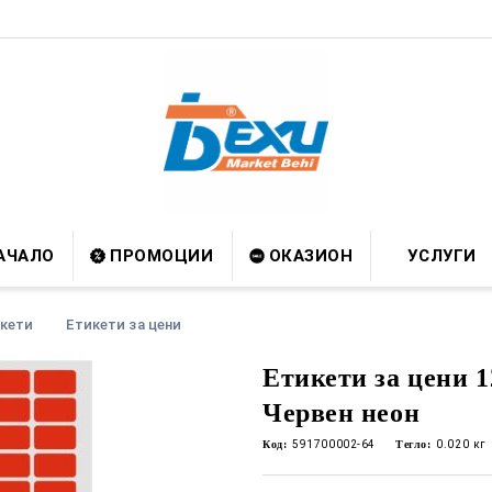
АЧАЛО
ПРОМОЦИИ
ОКАЗИОН
УСЛУГИ
кети
Етикети за цени
Етикети за цени 1
Червен неон
Код:
591700002-64
Тегло:
0.020
кг