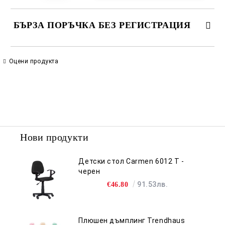
БЪРЗА ПОРЪЧКА БЕЗ РЕГИСТРАЦИЯ
САМО ПОПЪЛНЕТЕ 2 ПОЛЕТА
Оцени продукта
Съгласен съм с
Политиката за лични данни
Ние ще се свържем с вас в рамките на работния ден.
Нови продукти
Детски стол Carmen 6012 T -
черен
91.53лв.
€46.80
Плюшен дъмплинг Trendhaus