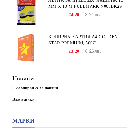
ЛЕНТА ЗА ПИШЕЩА МАШИНА 13
MM X 10 M FULLMARK N001BK2S
8.21лв.
€4.20
КОПИРНА ХАРТИЯ A4 GOLDEN
STAR PREMIUM, 500Л
6.26лв.
€3.20
Новини
Абонирай се за новини
Виж всички
МАРКИ