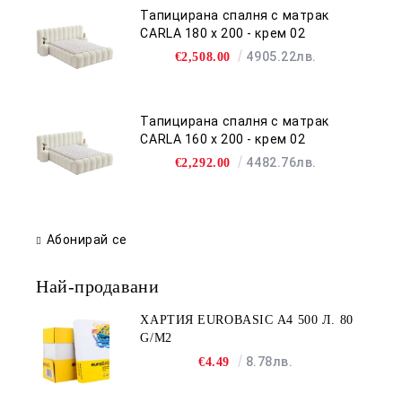
Тапицирана спалня с матрак
CARLA 180 х 200 - крем 02
4905.22лв.
€2,508.00
Тапицирана спалня с матрак
CARLA 160 х 200 - крем 02
4482.76лв.
€2,292.00
Абонирай се
Най-продавани
ХАРТИЯ EUROBASIC А4 500 Л. 80
G/M2
8.78лв.
€4.49