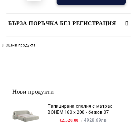
БЪРЗА ПОРЪЧКА БЕЗ РЕГИСТРАЦИЯ
САМО ПОПЪЛНЕТЕ 2 ПОЛЕТА
Оцени продукта
Съгласен съм с
Политиката за лични данни
Ние ще се свържем с вас в рамките на работния ден.
Нови продукти
Тапицирана спалня с матрак
BOHEM 160 х 200 - бежов 07
4928.69лв.
€2,520.00