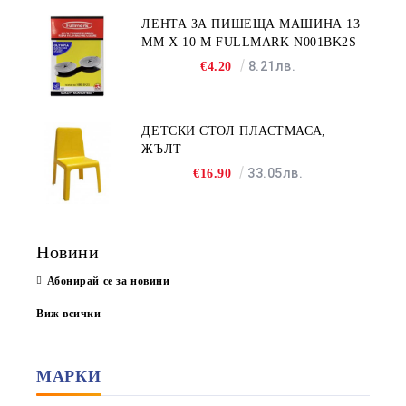
ЛЕНТА ЗА ПИШЕЩА МАШИНА 13
MM X 10 M FULLMARK N001BK2S
8.21лв.
€4.20
ДЕТСКИ СТОЛ ПЛАСТМАСА,
ЖЪЛТ
33.05лв.
€16.90
Новини
Абонирай се за новини
Виж всички
МАРКИ