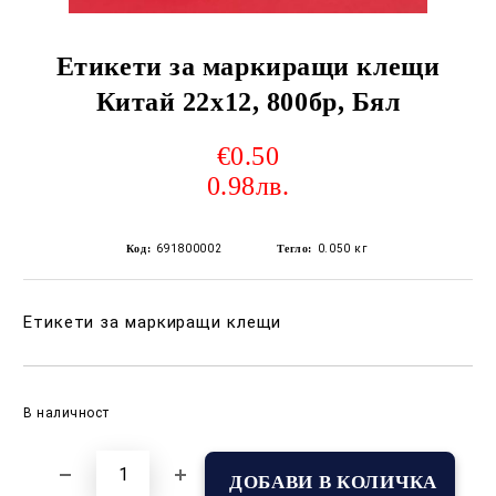
Етикети за маркиращи клещи
Китай 22x12, 800бр, Бял
€0.50
0.98лв.
Код:
691800002
Тегло:
0.050
кг
Етикети за маркиращи клещи
Добави в желани
В наличност