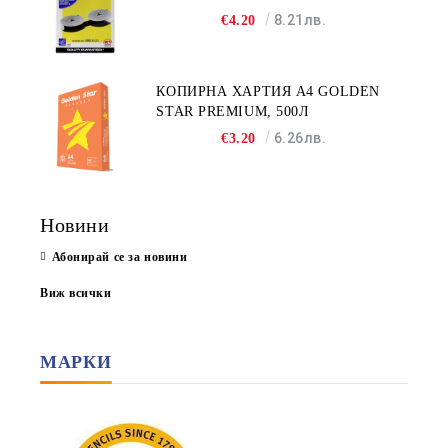
8.21лв.
€4.20
КОПИРНА ХАРТИЯ A4 GOLDEN
STAR PREMIUM, 500Л
6.26лв.
€3.20
Новини
Абонирай се за новини
Виж всички
МАРКИ