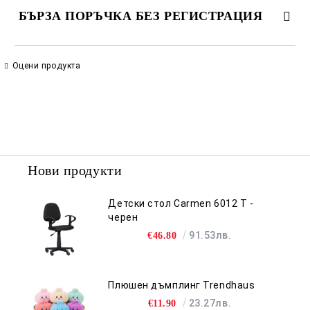
БЪРЗА ПОРЪЧКА БЕЗ РЕГИСТРАЦИЯ
САМО ПОПЪЛНЕТЕ 2 ПОЛЕТА
Оцени продукта
Съгласен съм с
Политиката за лични данни
Ние ще се свържем с вас в рамките на работния ден.
Нови продукти
Детски стол Carmen 6012 T -
черен
91.53лв.
€46.80
Плюшен дъмплинг Trendhaus
23.27лв.
€11.90