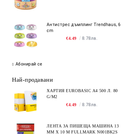
Антистрес дъмплинг Trendhaus, 6
cm
8.78лв.
€4.49
Абонирай се
Най-продавани
ХАРТИЯ EUROBASIC А4 500 Л. 80
G/M2
8.78лв.
€4.49
ЛЕНТА ЗА ПИШЕЩА МАШИНА 13
MM X 10 M FULLMARK N001BK2S