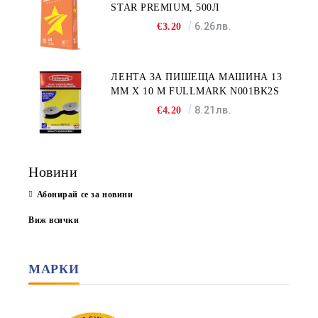
STAR PREMIUM, 500Л
6.26лв.
€3.20
ЛЕНТА ЗА ПИШЕЩА МАШИНА 13
MM X 10 M FULLMARK N001BK2S
8.21лв.
€4.20
Новини
Абонирай се за новини
Виж всички
МАРКИ