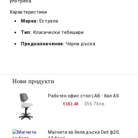
употреба.
Характеристики
Марка:
Естрела
Тип:
Класически тебешири
Предназначение:
Черна дъска
Нови продукти
Работен офис стол LAB - бял AS
356.74лв.
€182.40
Магнити за бяла дъска Deli ф20,