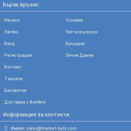
Бързи връзки:
Начало
Условия
За Нас
Чести въпроси
Вход
Връщане
Регистрация
Лични Данни
Контакт
Търсене
Бисквитки
Доставка с BoxNow
Информация за контакти:
Имейл:
sales@market-behi.com