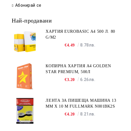
Абонирай се
Най-продавани
ХАРТИЯ EUROBASIC А4 500 Л. 80
G/M2
8.78лв.
€4.49
КОПИРНА ХАРТИЯ A4 GOLDEN
STAR PREMIUM, 500Л
6.26лв.
€3.20
ЛЕНТА ЗА ПИШЕЩА МАШИНА 13
MM X 10 M FULLMARK N001BK2S
8.21лв.
€4.20