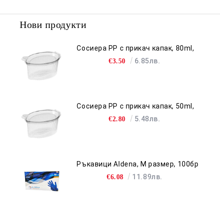
Нови продукти
Сосиера PP с прикач капак, 80ml,
6.85лв.
€3.50
Сосиера PP с прикач капак, 50ml,
5.48лв.
€2.80
Ръкавици Aldena, M размер, 100бр
11.89лв.
€6.08