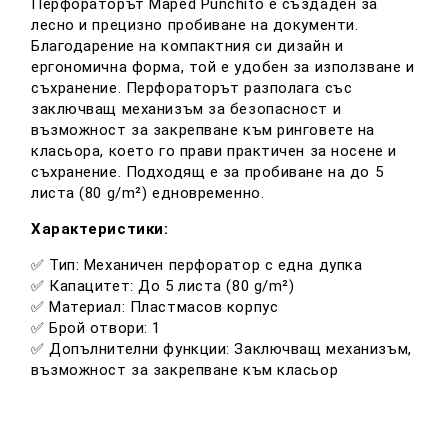
Перфораторът Maped Punchito е създаден за
лесно и прецизно пробиване на документи.
Благодарение на компактния си дизайн и
ергономична форма, той е удобен за използване и
съхранение. Перфораторът разполага със
заключващ механизъм за безопасност и
възможност за закрепване към ринговете на
класьора, което го прави практичен за носене и
съхранение. Подходящ е за пробиване на до 5
листа (80 g/m²) едновременно.
Характеристики:
✅ Тип:
Механичен перфоратор с една дупка
✅ Капацитет:
До 5 листа (80 g/m²)
✅ Материал:
Пластмасов корпус
✅ Брой отвори:
1
✅ Допълнителни функции:
Заключващ механизъм,
възможност за закрепване към класьор