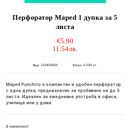
Перфоратор Maped 1 дупка за 5
листа
€5.90
11.54лв.
Код:
550400003
Тегло:
0.500
кг
Maped Punchito е компактен и удобен перфоратор
с една дупка, предназначен за пробиване на до 5
листа. Идеален за ежедневна употреба в офиса,
училище или у дома.
Добави в желани
В наличност