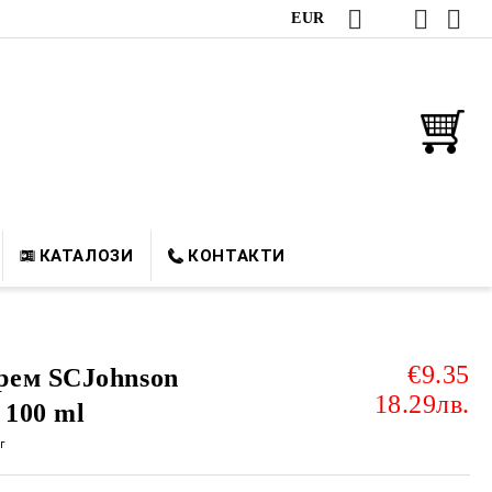
EUR
КАТАЛОЗИ
КОНТАКТИ
€9.35
рем SCJohnson
18.29лв.
 100 ml
г