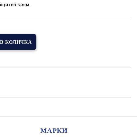
ащитен крем.
МАРКИ