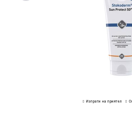
Изпрати на приятел
О