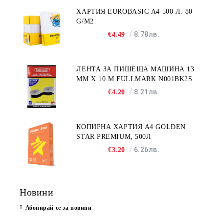
ХАРТИЯ EUROBASIC А4 500 Л. 80
G/M2
8.78лв.
€4.49
ЛЕНТА ЗА ПИШЕЩА МАШИНА 13
MM X 10 M FULLMARK N001BK2S
8.21лв.
€4.20
КОПИРНА ХАРТИЯ A4 GOLDEN
STAR PREMIUM, 500Л
6.26лв.
€3.20
Новини
Абонирай се за новини