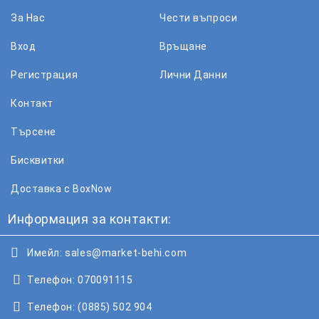
За Нас
Чести въпроси
Вход
Връщане
Регистрация
Лични Данни
Контакт
Търсене
Бисквитки
Доставка с BoxNow
Информация за контакти:
Имейл:
sales@market-behi.com
Телефон:
070091115
Телефон:
(0885) 502 904