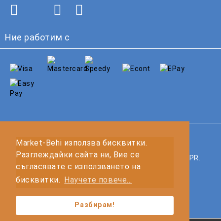
Ние работим с
GDPR
Market-Behi използва бисквитки.
Разглеждайки сайта ни, Вие се
Нашият онлайн магазин е 100% съобразен с GDPR.
съгласявате с използването на
Прочетете нашата политика
бисквитки.
Научете повече...
Моите лични данни
Разбирам!