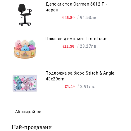
Детски стол Carmen 6012 T -
черен
91.53лв.
€46.80
Плюшен дъмплинг Trendhaus
23.27лв.
€11.90
Подложка за бюро Stitch & Angle,
43x29cm
2.91лв.
€1.49
Абонирай се
Най-продавани