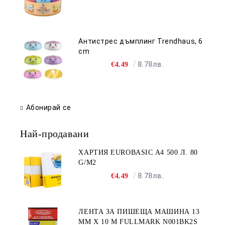
Антистрес дъмплинг Trendhaus, 6
cm
8.78лв.
€4.49
Абонирай се
Най-продавани
ХАРТИЯ EUROBASIC А4 500 Л. 80
G/M2
8.78лв.
€4.49
ЛЕНТА ЗА ПИШЕЩА МАШИНА 13
MM X 10 M FULLMARK N001BK2S