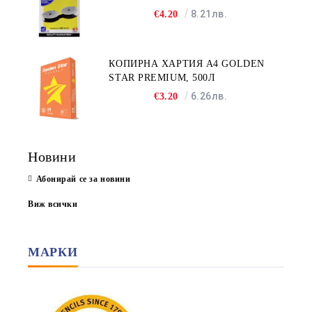
8.21лв.
€4.20
КОПИРНА ХАРТИЯ A4 GOLDEN
STAR PREMIUM, 500Л
6.26лв.
€3.20
Новини
Абонирай се за новини
Виж всички
МАРКИ