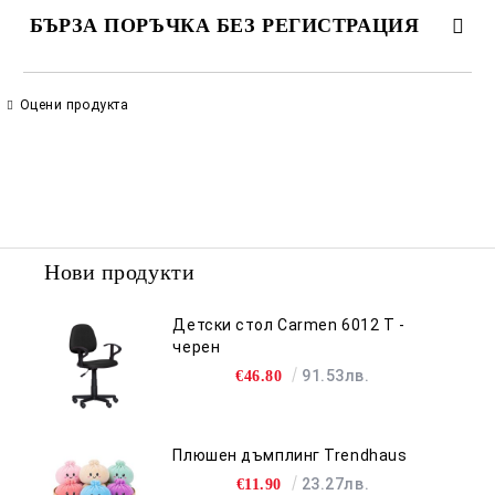
БЪРЗА ПОРЪЧКА БЕЗ РЕГИСТРАЦИЯ
САМО ПОПЪЛНЕТЕ 2 ПОЛЕТА
Оцени продукта
Съгласен съм с
Политиката за лични данни
Ние ще се свържем с вас в рамките на работния ден.
Нови продукти
Детски стол Carmen 6012 T -
черен
91.53лв.
€46.80
Плюшен дъмплинг Trendhaus
23.27лв.
€11.90