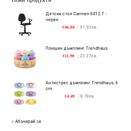
Детски стол Carmen 6012 T -
черен
91.53лв.
€46.80
Плюшен дъмплинг Trendhaus
23.27лв.
€11.90
Антистрес дъмплинг Trendhaus, 6
cm
8.78лв.
€4.49
Абонирай се