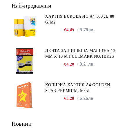
Най-продавани
ХАРТИЯ EUROBASIC А4 500 Л. 80
G/M2
8.78лв.
€4.49
ЛЕНТА ЗА ПИШЕЩА МАШИНА 13
MM X 10 M FULLMARK N001BK2S
8.21лв.
€4.20
КОПИРНА ХАРТИЯ A4 GOLDEN
STAR PREMIUM, 500Л
6.26лв.
€3.20
Новини