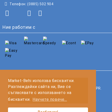
Телефон:
(0885) 502 904
Ние работим с
GDPR
Market-Behi използва бисквитки.
Разглеждайки сайта ни, Вие се
Нашият онлайн магазин е 100% съобразен с GDPR.
съгласявате с използването на
Прочетете нашата политика
бисквитки.
Научете повече...
Моите лични данни