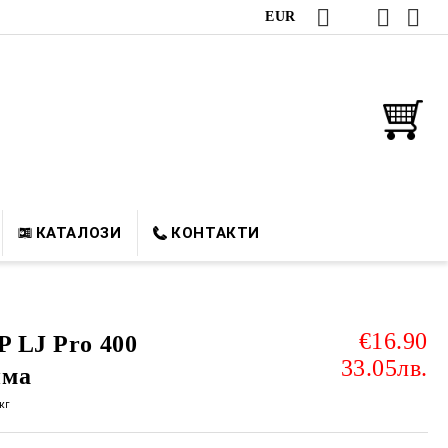
EUR
КАТАЛОЗИ
КОНТАКТИ
€16.90
P LJ Pro 400
33.05лв.
има
кг