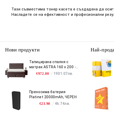
Тази съвместима тонер касета е създадена да осиг
Насладете се на ефективност и професионални резу
Нови продукти
Най-прод
Тапицирана спалня с
матрак ASTRA 160 x 200 -
антрацит 680
1901.07лв.
€972.00
Преносима батерия
Platinet 20000mAh, ЧЕРЕН
46.74лв.
€23.90