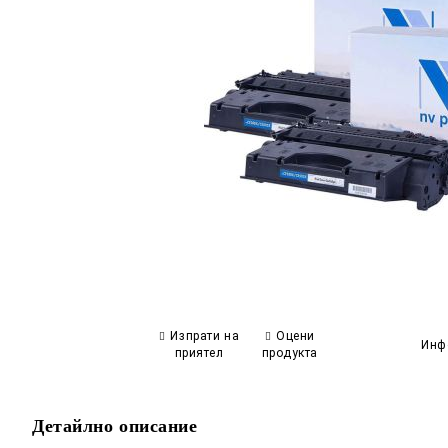
Изпрати на
Оцени
Инф
приятел
продукта
Детайлно описание