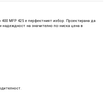
 400 MFP 425 е перфектният избор. Проектирана да
 и надеждност на значително по-ниска цена в
одителност.