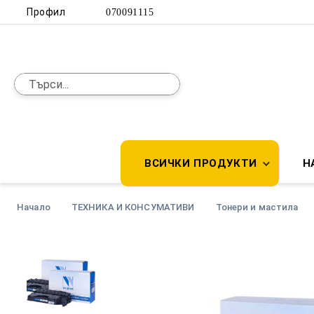
Профил
070091115
ВСИЧКИ ПРОДУКТИ
Н
Начало
ТЕХНИКА И КОНСУМАТИВИ
Тонери и мастила