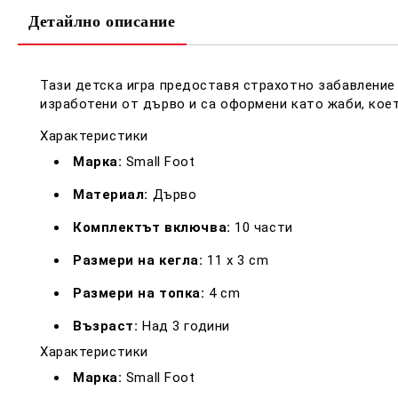
Детайлно описание
Тази детска игра предоставя страхотно забавление
изработени от дърво и са оформени като жаби, коет
Характеристики
Марка:
Small Foot
Материал:
Дърво
Комплектът включва:
10 части
Размери на кегла:
11 x 3 cm
Размери на топка:
4 cm
Възраст:
Над 3 години
Характеристики
Марка:
Small Foot