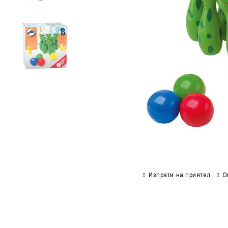
Изпрати на приятел
О