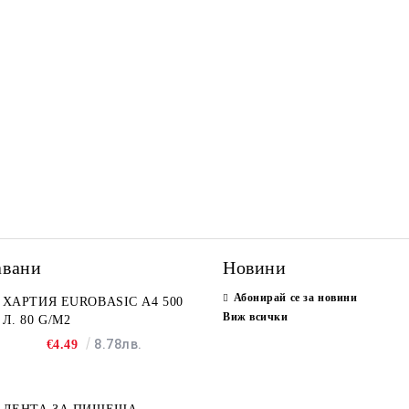
авани
Новини
Абонирай се за новини
ХАРТИЯ EUROBASIC А4 500
Виж всички
Л. 80 G/M2
8.78лв.
€4.49