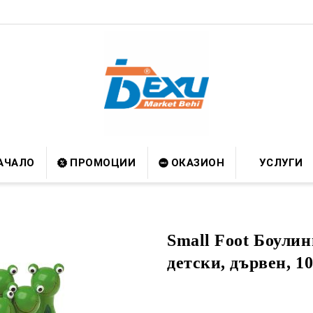
АЧАЛО
ПРОМОЦИИ
ОКАЗИОН
УСЛУГИ
Small Foot Боулин
детски, дървен, 1