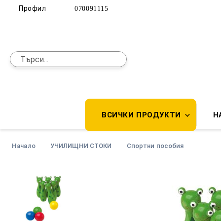
Профил
070091115
ВСИЧКИ ПРОДУКТИ
Н
Начало
УЧИЛИЩНИ СТОКИ
Спортни пособия