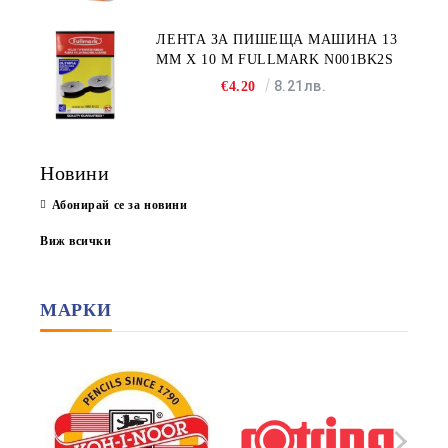
ЛЕНТА ЗА ПИШЕЩА МАШИНА 13
MM X 10 M FULLMARK N001BK2S
8.21лв.
€4.20
Новини
Абонирай се за новини
Виж всички
МАРКИ