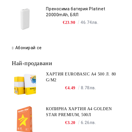
Преносима батерия Platinet
20000mAh, БЯЛ
46.74лв.
€23.90
Абонирай се
Най-продавани
ХАРТИЯ EUROBASIC А4 500 Л. 80
G/M2
8.78лв.
€4.49
КОПИРНА ХАРТИЯ A4 GOLDEN
STAR PREMIUM, 500Л
6.26лв.
€3.20