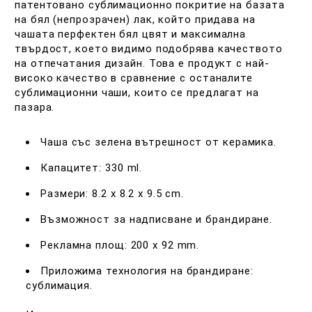
патентовано сублимационно покритие на базата
на бял (непрозрачен) лак, който придава на
чашата перфектен бял цвят и максимална
твърдост, което видимо подобрява качеството
на отпечатания дизайн. Това е продукт с най-
високо качество в сравнение с останалите
сублимационни чаши, които се предлагат на
пазара.
Чаша със зелена вътрешност от керамика.
Капацитет: 330 ml.
Размери: 8.2 х 8.2 х 9.5 cm.
Възможност за надписване и брандиране.
Рекламна площ: 200 x 92 mm.
Приложима технология на брандиране:
сублимация.