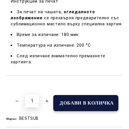
Инструкции за печат
За печат на чашата,
огледалното
изображение
се прехвърля предварително със
сублимационно мастило върху специална хартия.
Време за изпичане: 180 мин.
Температура на изпичане: 200 °C.
След изпичане внимателно премахнете
хартията.
Добави в желани
BESTSUB
Марка: