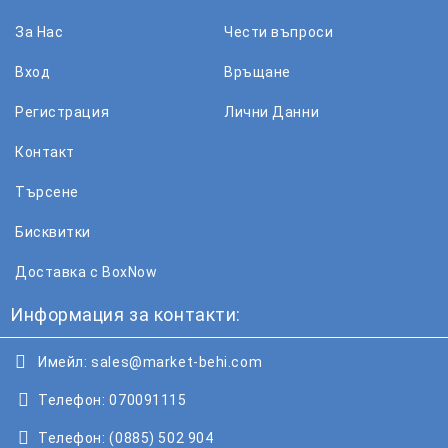
За Нас
Чести въпроси
Вход
Връщане
Регистрация
Лични Данни
Контакт
Търсене
Бисквитки
Доставка с BoxNow
Информация за контакти:
Имейл:
sales@market-behi.com
Телефон:
070091115
Телефон:
(0885) 502 904