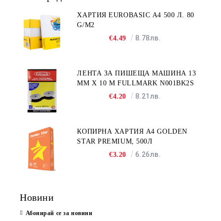
ХАРТИЯ EUROBASIC А4 500 Л. 80
G/M2
8.78лв.
€4.49
ЛЕНТА ЗА ПИШЕЩА МАШИНА 13
MM X 10 M FULLMARK N001BK2S
8.21лв.
€4.20
КОПИРНА ХАРТИЯ A4 GOLDEN
STAR PREMIUM, 500Л
6.26лв.
€3.20
Новини
Абонирай се за новини