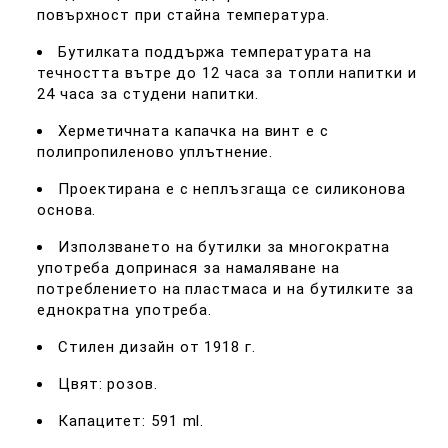
повърхност при стайна температура.
Бутилката поддържа температурата на
течността вътре до 12 часа за топли напитки и
24 часа за студени напитки.
Херметичната капачка на винт е с
полипропиленово уплътнение.
Проектирана е с неплъзгаща се силиконова
основа.
Използването на бутилки за многократна
употреба допринася за намаляване на
потреблението на пластмаса и на бутилките за
еднократна употреба.
Стилен дизайн от 1918 г.
Цвят: розов.
Капацитет: 591 ml.