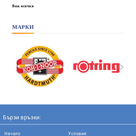
Виж всички
МАРКИ
Бързи връзки:
Начало
Условия