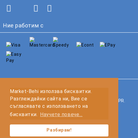
Ние работим с
GDPR
Market-Behi използва бисквитки.
Разглеждайки сайта ни, Вие се
Нашият онлайн магазин е 100% съобразен с GDPR.
съгласявате с използването на
Прочетете нашата политика
бисквитки.
Научете повече...
Моите лични данни
Разбирам!