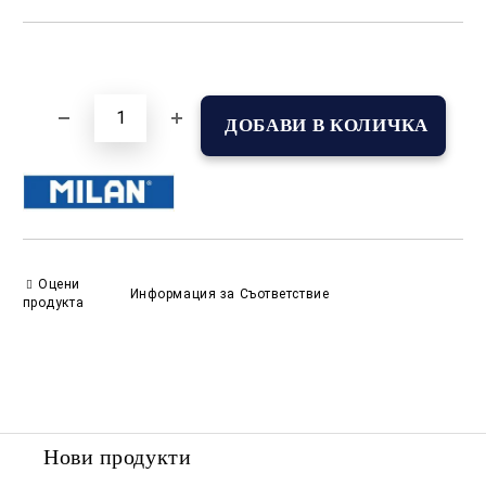
Добави в желани
Оцени
Информация за Съответствие
продукта
Нови продукти