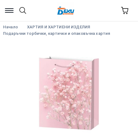
Начало
ХАРТИЯ И ХАРТИЕНИ ИЗДЕЛИЯ
Подаръчни торбички, картички и опаковъчна хартия