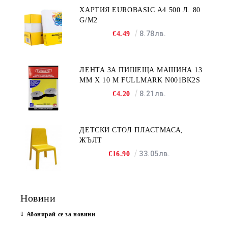
ХАРТИЯ EUROBASIC А4 500 Л. 80
G/M2
8.78лв.
€4.49
ЛЕНТА ЗА ПИШЕЩА МАШИНА 13
MM X 10 M FULLMARK N001BK2S
8.21лв.
€4.20
ДЕТСКИ СТОЛ ПЛАСТМАСА,
ЖЪЛТ
33.05лв.
€16.90
Новини
Абонирай се за новини