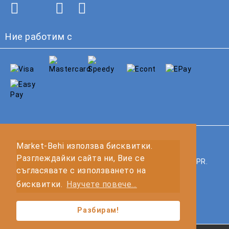
Ние работим с
GDPR
Market-Behi използва бисквитки.
Разглеждайки сайта ни, Вие се
Нашият онлайн магазин е 100% съобразен с GDPR.
съгласявате с използването на
Прочетете нашата политика
бисквитки.
Научете повече...
Моите лични данни
Разбирам!