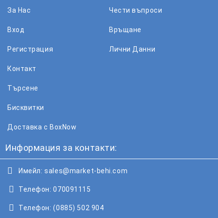
За Нас
Чести въпроси
Вход
Връщане
Регистрация
Лични Данни
Контакт
Търсене
Бисквитки
Доставка с BoxNow
Информация за контакти:
Имейл:
sales@market-behi.com
Телефон:
070091115
Телефон:
(0885) 502 904