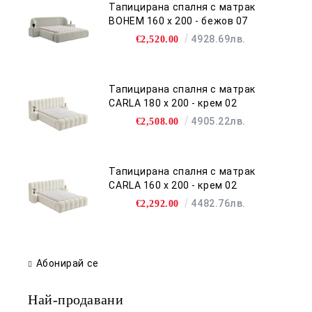
Тапицирана спалня с матрак
BOHEM 160 х 200 - бежов 07
4928.69лв.
€2,520.00
Тапицирана спалня с матрак
CARLA 180 х 200 - крем 02
4905.22лв.
€2,508.00
Тапицирана спалня с матрак
CARLA 160 х 200 - крем 02
4482.76лв.
€2,292.00
Абонирай се
Най-продавани