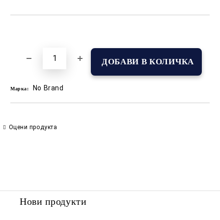
Добави в желани
No Brand
Марка:
Оцени продукта
Нови продукти