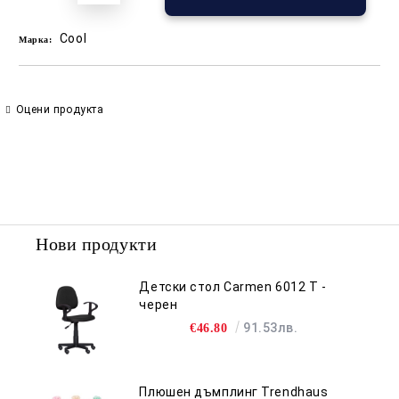
Cool
Марка:
Оцени продукта
Нови продукти
Детски стол Carmen 6012 T -
черен
91.53лв.
€46.80
Плюшен дъмплинг Trendhaus