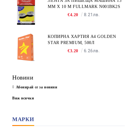
ЛЕНТА ЗА ПИШЕЩА МАШИНА 13
MM X 10 M FULLMARK N001BK2S
8.21лв.
€4.20
КОПИРНА ХАРТИЯ A4 GOLDEN
STAR PREMIUM, 500Л
6.26лв.
€3.20
Новини
Абонирай се за новини
Виж всички
МАРКИ