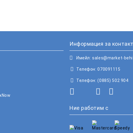
Информация за контакт
Имейл:
sales@market-beh
Телефон:
070091115
Телефон:
(0885) 502 904
oxNow
Ние работим с