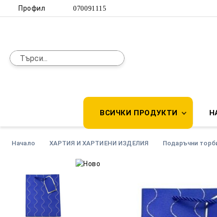
Профил
070091115
ВСИЧКИ ПРОДУКТИ
Н
Начало
ХАРТИЯ И ХАРТИЕНИ ИЗДЕЛИЯ
Подаръчни торби