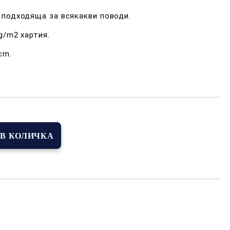
 подходяща за всякакви поводи.
g/m2 хартия.
cm.