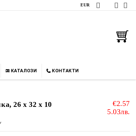
EUR
КАТАЛОЗИ
КОНТАКТИ
€2.57
а, 26 х 32 х 10
5.03лв.
г