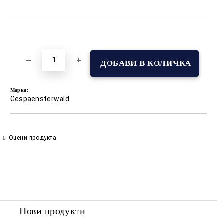
Добави в желани
Марка:
Gespaensterwald
Оцени продукта
Нови продукти