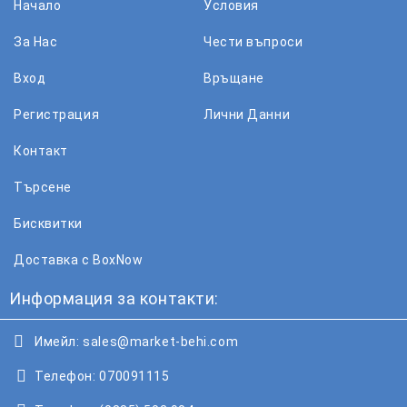
Начало
Условия
За Нас
Чести въпроси
Вход
Връщане
Регистрация
Лични Данни
Контакт
Търсене
Бисквитки
Доставка с BoxNow
Информация за контакти:
Имейл:
sales@market-behi.com
Телефон:
070091115