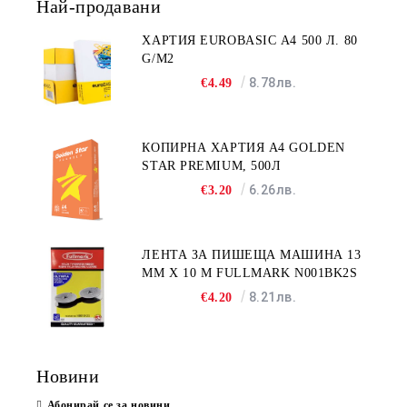
Най-продавани
ХАРТИЯ EUROBASIC А4 500 Л. 80
G/M2
8.78лв.
€4.49
КОПИРНА ХАРТИЯ A4 GOLDEN
STAR PREMIUM, 500Л
6.26лв.
€3.20
ЛЕНТА ЗА ПИШЕЩА МАШИНА 13
MM X 10 M FULLMARK N001BK2S
8.21лв.
€4.20
Новини
Абонирай се за новини