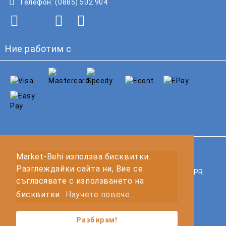
Телефон:
(0885) 502 904
Ние работим с
GDPR
Market-Behi използва бисквитки.
Разглеждайки сайта ни, Вие се
Нашият онлайн магазин е 100% съобразен с GDPR.
съгласявате с използването на
Прочетете нашата политика
бисквитки.
Научете повече...
Моите лични данни
Разбирам!