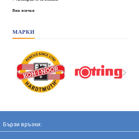
Виж всички
МАРКИ
Бързи връзки: