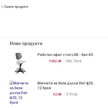
Оцени продукта
Нови продукти
Работен офис стол LAB - бял AS
356.74лв.
€182.40
Магнити за бяла дъска Deli ф20,
12 броя
3.91лв.
€2.00