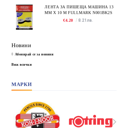
ЛЕНТА ЗА ПИШЕЩА МАШИНА 13
MM X 10 M FULLMARK N001BK2S
8.21лв.
€4.20
Новини
Абонирай се за новини
Виж всички
МАРКИ