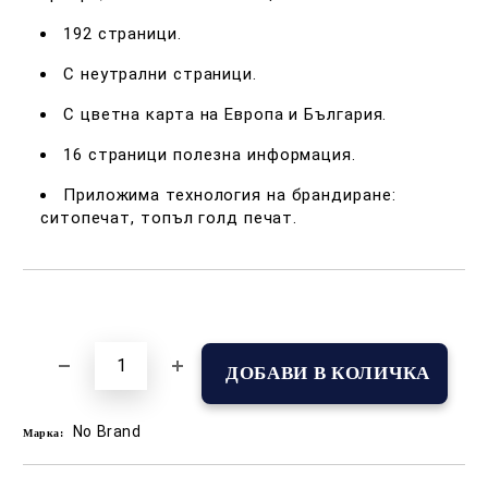
192 страници.
С неутрални страници.
С цветна карта на Европа и България.
16 страници полезна информация.
Приложима технология на брандиране:
ситопечат, топъл голд печат.
Добави в желани
No Brand
Марка: