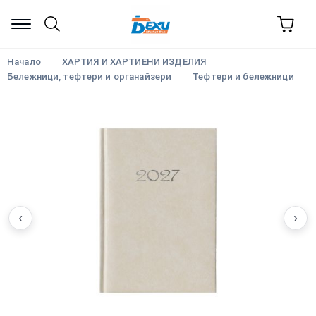
Начало
ХАРТИЯ И ХАРТИЕНИ ИЗДЕЛИЯ
Бележници, тефтери и органайзери
Тефтери и бележници
‹
›