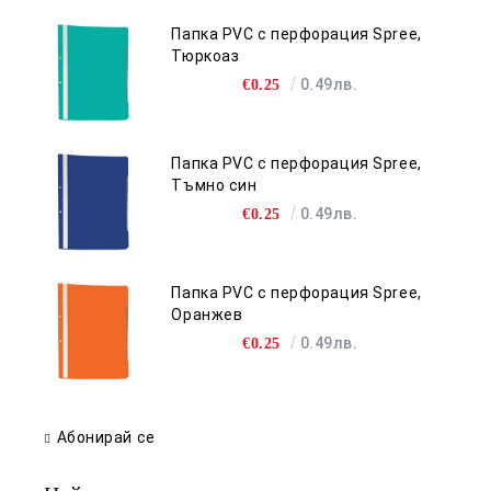
Папка PVC с перфорация Spree,
Тюркоаз
0.49лв.
€0.25
Папка PVC с перфорация Spree,
Тъмно син
0.49лв.
€0.25
Папка PVC с перфорация Spree,
Оранжев
0.49лв.
€0.25
Абонирай се