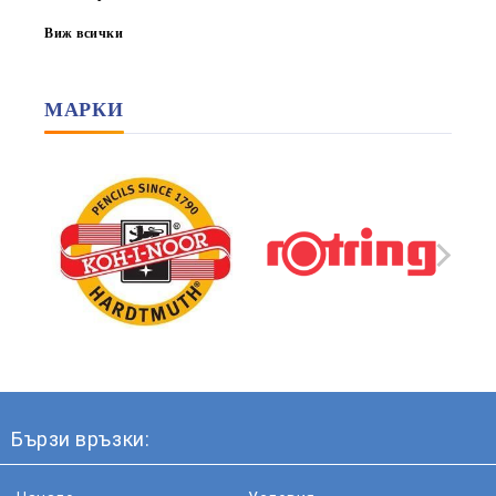
Виж всички
МАРКИ
Бързи връзки: