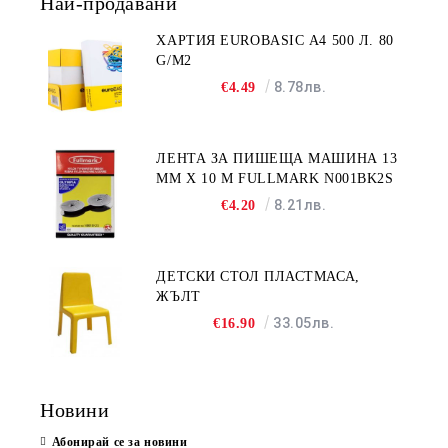
Най-продавани
ХАРТИЯ EUROBASIC А4 500 Л. 80
G/M2
8.78лв.
€4.49
ЛЕНТА ЗА ПИШЕЩА МАШИНА 13
MM X 10 M FULLMARK N001BK2S
8.21лв.
€4.20
ДЕТСКИ СТОЛ ПЛАСТМАСА,
ЖЪЛТ
33.05лв.
€16.90
Новини
Абонирай се за новини