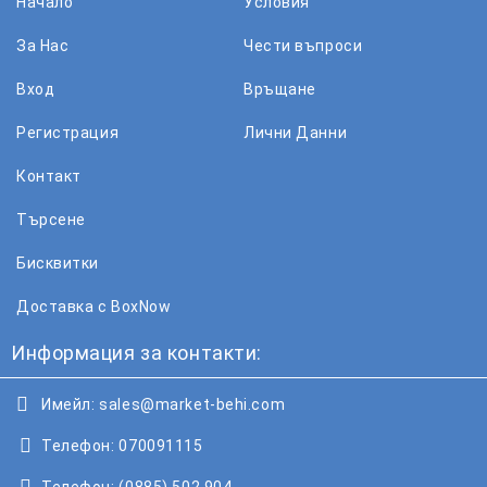
Начало
Условия
За Нас
Чести въпроси
Вход
Връщане
Регистрация
Лични Данни
Контакт
Търсене
Бисквитки
Доставка с BoxNow
Информация за контакти:
Имейл:
sales@market-behi.com
Телефон:
070091115
Телефон:
(0885) 502 904