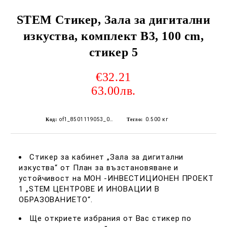
STEM Стикер, Зала за дигитални
изкуства, комплект B3, 100 cm,
стикер 5
€32.21
63.00лв.
Код:
of1_8501119053_0127
Тегло:
0.500
кг
Стикер за кабинет „Зала за дигитални
изкуства“ от План за възстановяване и
устойчивост на МОН -ИНВЕСТИЦИОНЕН ПРОЕКТ
1 „STEM ЦЕНТРОВЕ И ИНОВАЦИИ В
ОБРАЗОВАНИЕТО“.
Ще откриете избрания от Вас стикер по