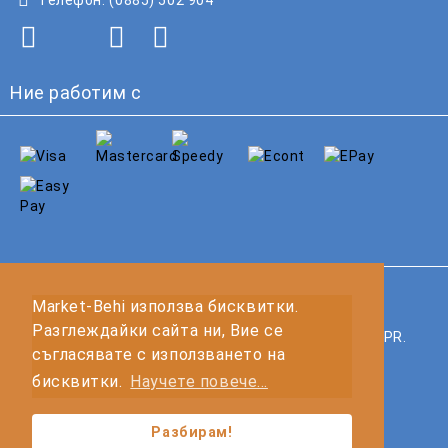
Ние работим с
GDPR
Market-Behi използва бисквитки.
Разглеждайки сайта ни, Вие се
Нашият онлайн магазин е 100% съобразен с GDPR.
съгласявате с използването на
Прочетете нашата политика
бисквитки.
Научете повече...
Моите лични данни
Разбирам!