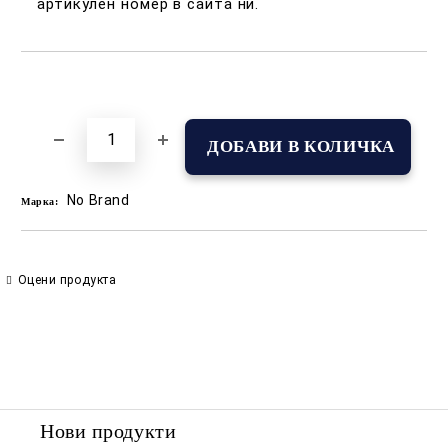
артикулен номер в сайта ни.
Добави в желани
No Brand
Марка:
Оцени продукта
Нови продукти