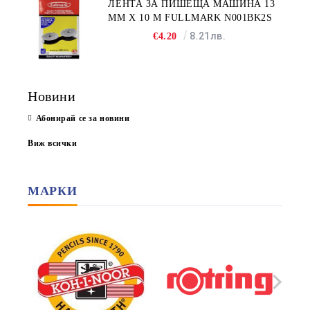
ЛЕНТА ЗА ПИШЕЩА МАШИНА 13
MM X 10 M FULLMARK N001BK2S
8.21лв.
€4.20
Новини
Абонирай се за новини
Виж всички
МАРКИ