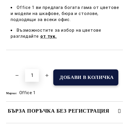
Office 1 ви предлага богата гама от цветове
и модели на шкафове, бюра и столове,
подходящи за всеки офис.
Възможностите за избор на цветове
разгледайте
от тук.
Добави в желани
Office 1
Марка:
БЪРЗА ПОРЪЧКА БЕЗ РЕГИСТРАЦИЯ
САМО ПОПЪЛНЕТЕ 2 ПОЛЕТА