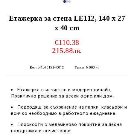
Етажерка за стена LE112, 140 x 27
x 40 cm
€110.38
215.88лв.
Код:
of1_4015240012
Тегло:
6.000
кг
Етажерка с изчистен и модерен дизайн.
Практично решение за всеки офис или дом.
Подходящ за съхранение на папки, класьори и
всичко необходимо в работното ежедневие.
Плоскости с меламиново покритие за лесна
поддръжка и почистване.