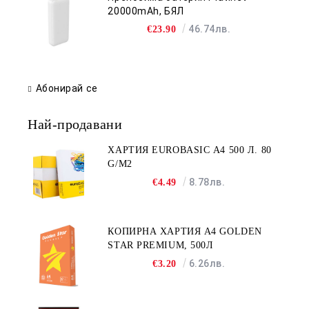
20000mAh, БЯЛ
46.74лв.
€23.90
Абонирай се
Най-продавани
ХАРТИЯ EUROBASIC А4 500 Л. 80
G/M2
8.78лв.
€4.49
КОПИРНА ХАРТИЯ A4 GOLDEN
STAR PREMIUM, 500Л
6.26лв.
€3.20