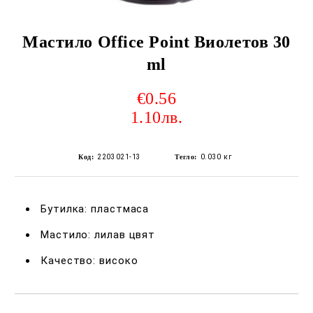
Мастило Office Point Виолетов 30
ml
€0.56
1.10лв.
Код:
2203021-13
Тегло:
0.030
кг
Бутилка: пластмаса
Мастило: лилав цвят
Качество: високо