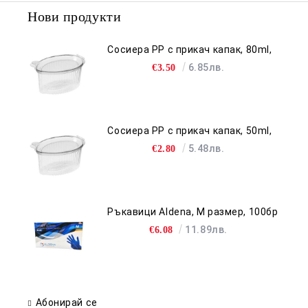
Нови продукти
Сосиера PP с прикач капак, 80ml,
6.85лв.
€3.50
Сосиера PP с прикач капак, 50ml,
5.48лв.
€2.80
Ръкавици Aldena, M размер, 100бр
11.89лв.
€6.08
Абонирай се