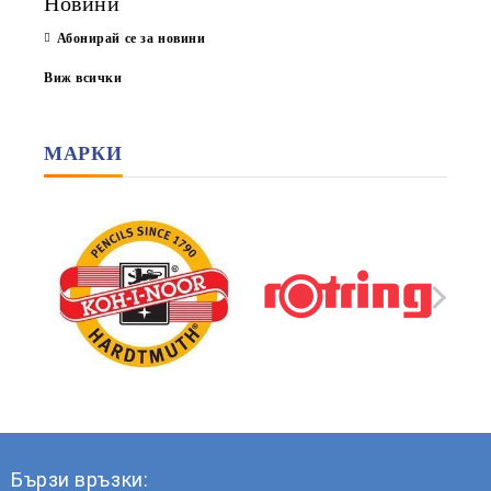
Новини
Абонирай се за новини
Виж всички
МАРКИ
Бързи връзки: