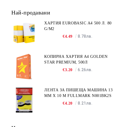
Най-продавани
ХАРТИЯ EUROBASIC А4 500 Л. 80
G/M2
8.78лв.
€4.49
КОПИРНА ХАРТИЯ A4 GOLDEN
STAR PREMIUM, 500Л
6.26лв.
€3.20
ЛЕНТА ЗА ПИШЕЩА МАШИНА 13
MM X 10 M FULLMARK N001BK2S
8.21лв.
€4.20