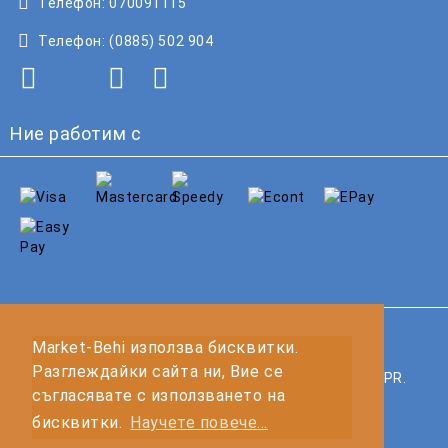
Телефон:
070091115
Телефон:
(0885) 502 904
Ние работим с
GDPR
Market-Behi използва бисквитки.
Разглеждайки сайта ни, Вие се
Нашият онлайн магазин е 100% съобразен с GDPR.
съгласявате с използването на
Прочетете нашата политика
бисквитки.
Научете повече...